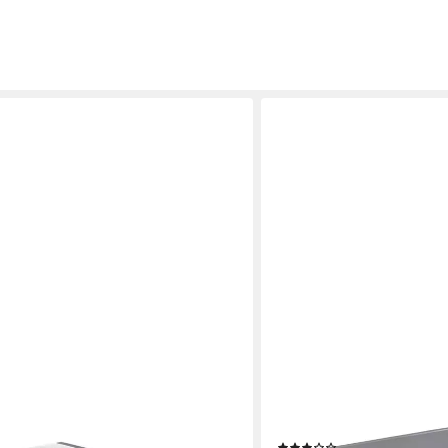
LC GARDEN
Gartenlounge-Hocker