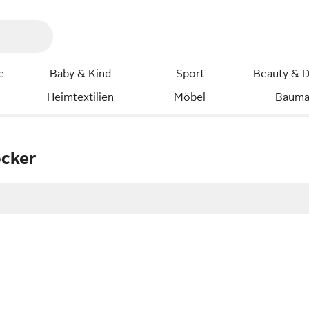
e
Baby & Kind
Sport
Beauty & D
Heimtextilien
Möbel
Bauma
ocker