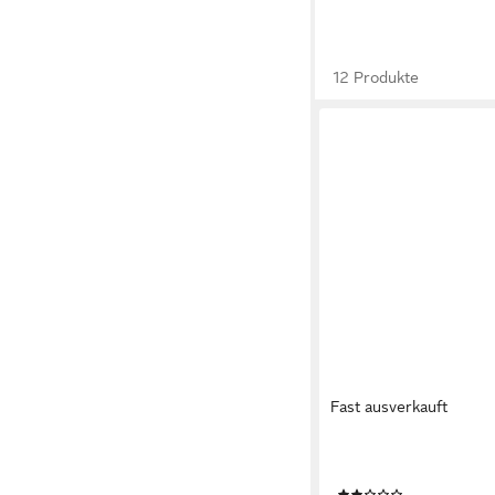
12 Produkte
Fast ausverkauft
LC GARDEN
Gartenlounge-Hocker