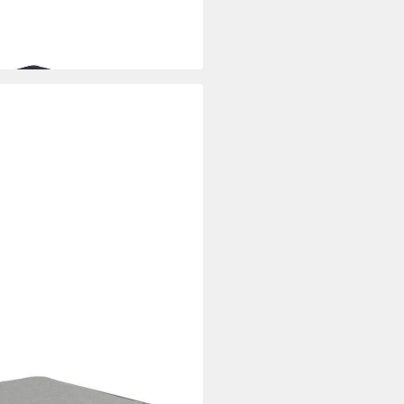
i dir