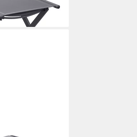
i dir