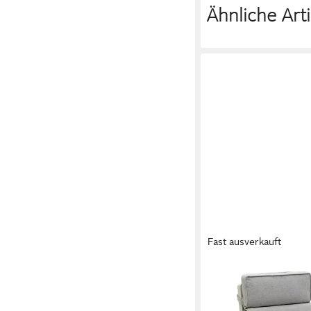
Ähnliche Arti
Fast ausverkauft
LC GARDEN
Gartenstuhl Gartenst
Set Taupe verstellbar