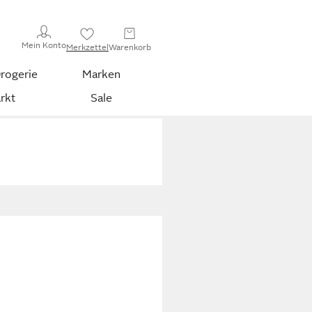
Mein Konto
Merkzettel
Warenkorb
rogerie
Marken
rkt
Sale