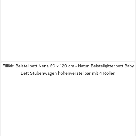
Fillikid Beistellbett Nena 60 x 120 cm - Natur, Beistellgitterbett Baby
Bett Stubenwagen höhenverstellbar mit 4 Rollen