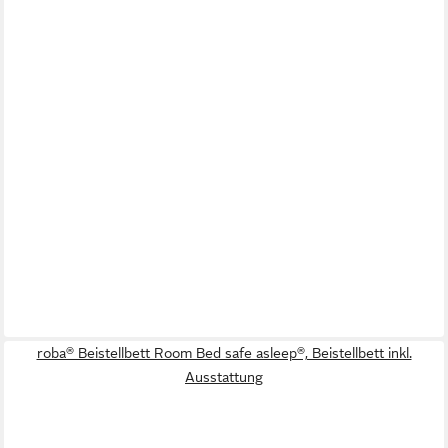
roba® Beistellbett Room Bed safe asleep®, Beistellbett inkl.
Ausstattung