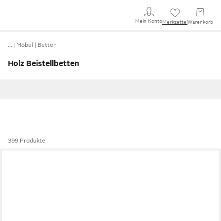
Mein Konto
Merkzettel
Warenkorb
…
Möbel
Betten
Holz Beistellbetten
399 Produkte