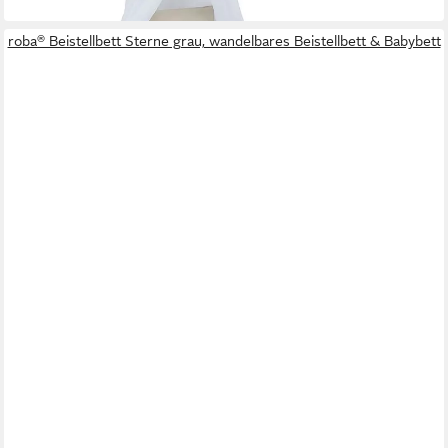
in 4-5 Werktagen bei dir
roba® Beistellbett Sterne grau, wandelbares Beistellbett & Babybett