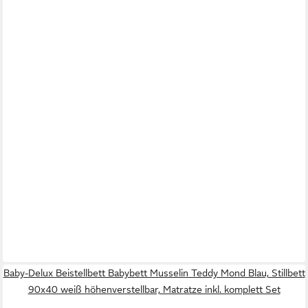
Baby-Delux Beistellbett Babybett Musselin Teddy Mond Blau, Stillbett
90x40 weiß höhenverstellbar, Matratze inkl. komplett Set