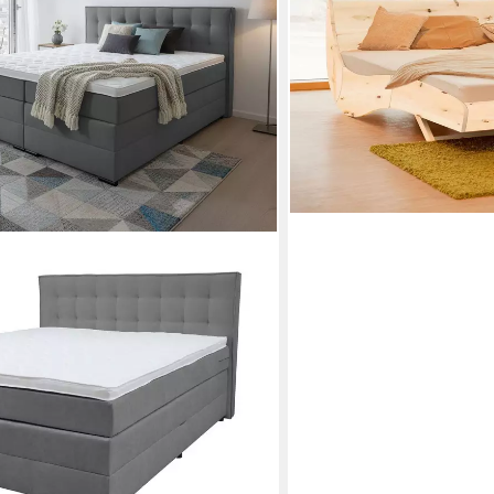
Mehrere Größen
ab 3.232,00 €
lieferbar in 5 Wochen