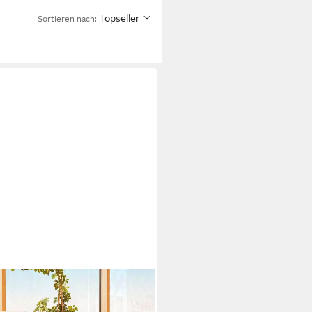
Topseller
Sortieren nach:
holz, Schwebebett Design -