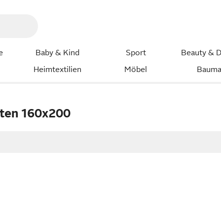
e
Baby & Kind
Sport
Beauty & D
Heimtextilien
Möbel
Bauma
ten 160x200