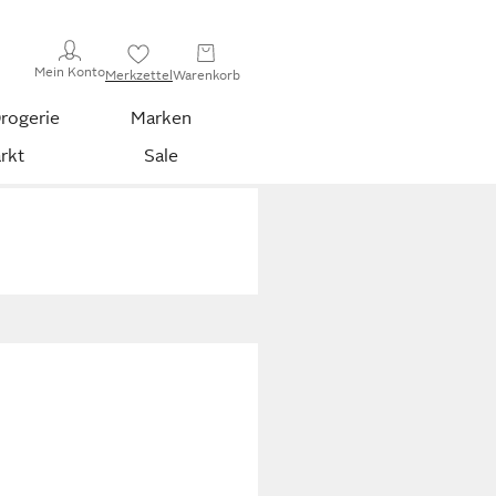
Mein Konto
Merkzettel
Warenkorb
rogerie
Marken
rkt
Sale