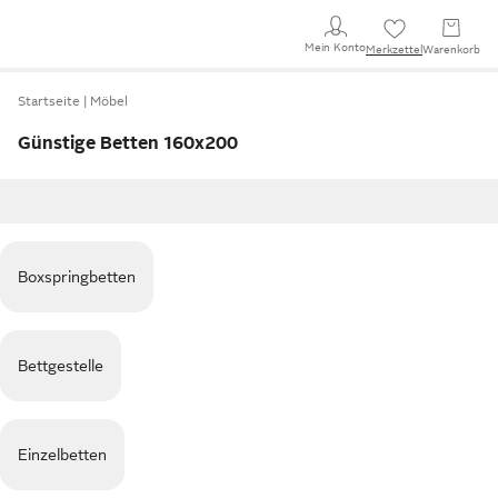
Mein Konto
Merkzettel
Warenkorb
Startseite
Möbel
Günstige Betten 160x200
Boxspringbetten
Bettgestelle
Einzelbetten