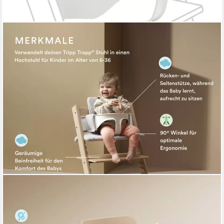
STOKKE
Hochstuhlaufsatz Baby Set² für den Hochstuhl Tripp Trapp von
Stokke (ab ca. 6 Monaten)
59,00 €