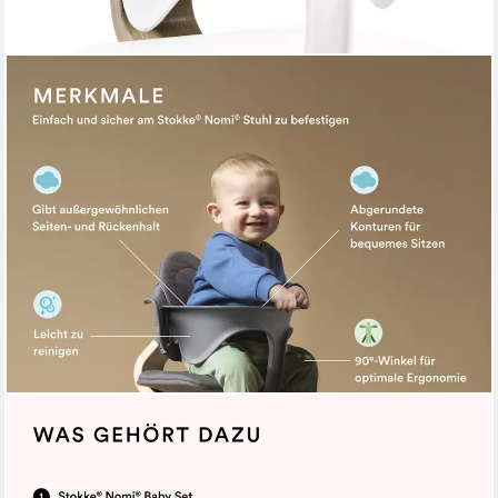
STOKKE
Hochstuhlaufsatz Nomi® Baby Set für Nomi Hochstuhl, ein
schützender Arm um dein Baby
59,00 €