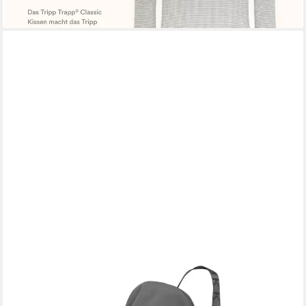
55,00 €
in 4-5 Werktagen bei dir