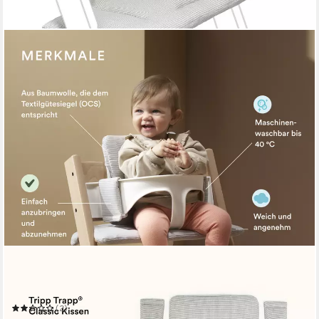
STOKKE
Hochstuhlauflage Kissen für den Kinderhochstuhl Tripp Trapp
und Baby Set
(2)