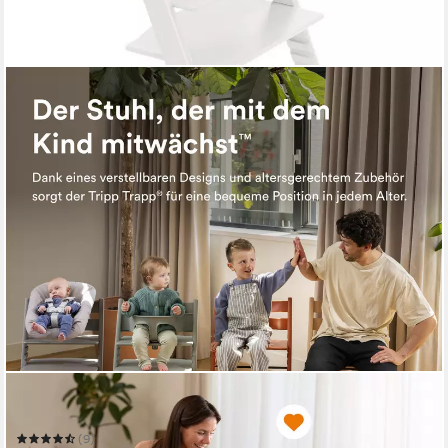
STOKKE
Hochstuhl Tripp Trapp® Kinderhochstuhl mit Newborn Set
(9)