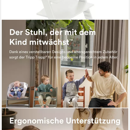
STOKKE
Hochstuhl Tripp Trapp Hochstuhl mit Baby set und Stokke Tray
299,00 €