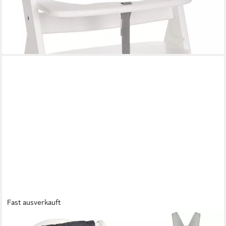
lieferbar - in 2-3 Werktagen bei dir
+1
Fast ausverkauft
HAUCK