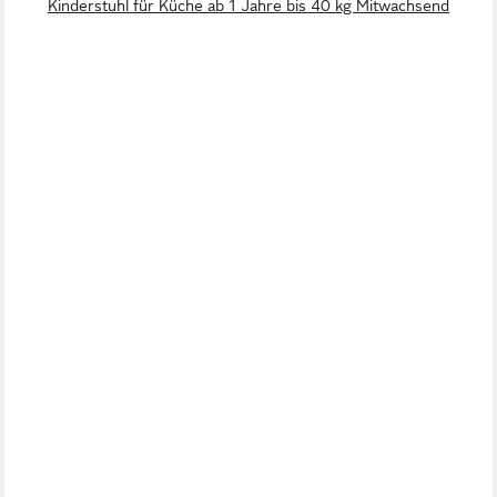
Kinderstuhl für Küche ab 1 Jahre bis 40 kg Mitwachsend