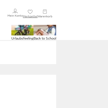
Mein Konto
Merkzettel
Warenkorb
Urlaubsfeeling
Back to School