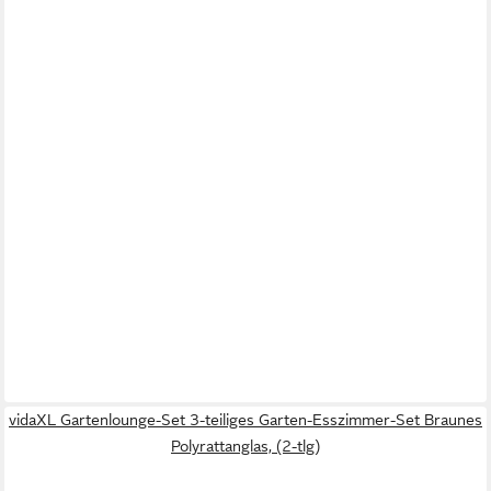
vidaXL Gartenlounge-Set 3-teiliges Garten-Esszimmer-Set Braunes
Polyrattanglas, (2-tlg)