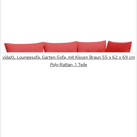
VIDAXL
Loungesofa, Garten-Sofa, mit Kissen Braun 172 x 62 x 69 cm
Poly Rattan, 1 Teile
ab 122,99 €
lieferbar - in 4-5 Werktagen bei dir
vidaXL Loungesofa, Garten-Sofa, mit Kissen Braun 55 x 62 x 69 cm
Poly-Rattan, 1 Teile