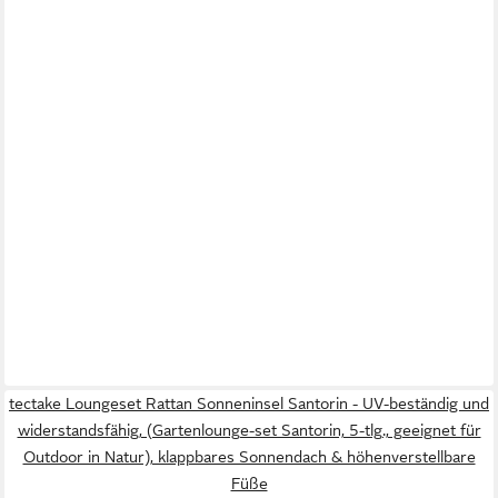
tectake Loungeset Rattan Sonneninsel Santorin - UV-beständig und
widerstandsfähig, (Gartenlounge-set Santorin, 5-tlg., geeignet für
Outdoor in Natur), klappbares Sonnendach & höhenverstellbare
Füße