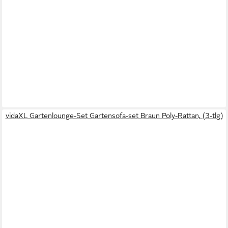
vidaXL Gartenlounge-Set Gartensofa-set Braun Poly-Rattan, (3-tlg)