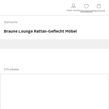
Mein Konto
Merkzettel
Warenkorb
Startseite
Braune Lounge Rattan-Geflecht Möbel
2 Produkte