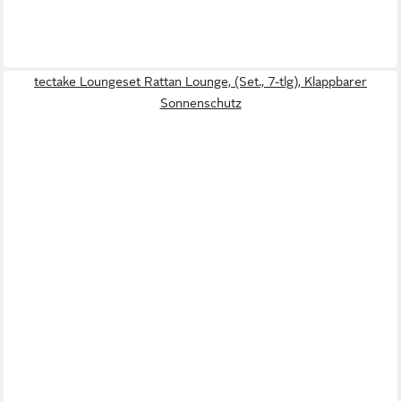
tectake Loungeset Rattan Lounge, (Set., 7-tlg), Klappbarer
Sonnenschutz