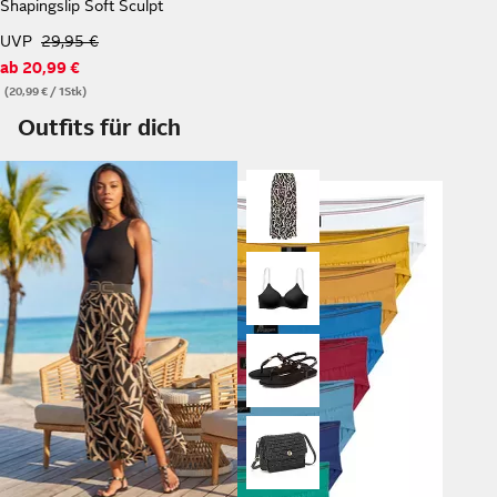
Shapingslip Soft Sculpt
UVP
29,95 €
ab
20,99 €
(20,99 € / 1Stk)
Outfits für dich