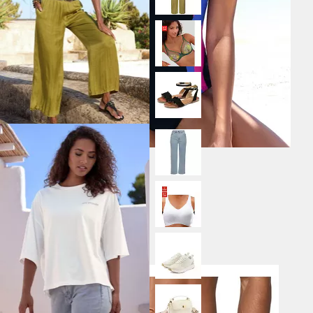
KANGAROOS
Badeanzug
79,99 €
59,99 €