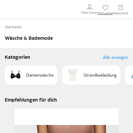
Mein Konto
Merkzettel
Warenkorb
Startseite
Wäsche & Bademode
Kategorien
Alle anzeigen
Damenwäsche
Strandbekleidung
Empfehlungen für dich