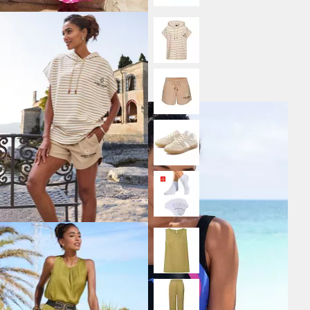
Kurzsocken Herren Sportsocken, Laufsocken Atmungsaktive Baumwolle
14,99 €
(2,50 € / 1Paar)