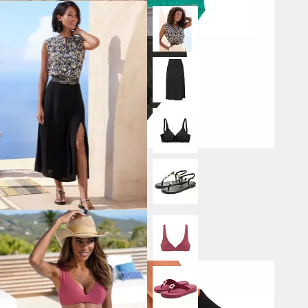
LE JOGGER®
Slip Herren Unterhose
29,99 €
(3,00 € / 1Stk)