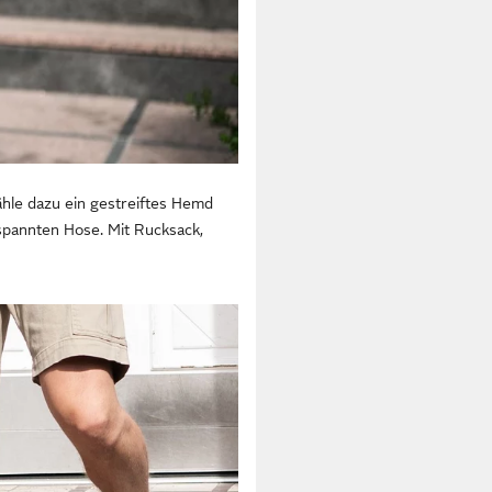
le dazu ein gestreiftes Hemd
tspannten Hose. Mit Rucksack,