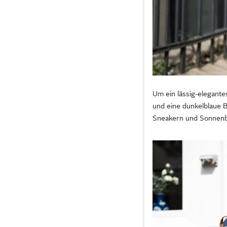
Um ein lässig-elegantes
und eine dunkelblaue B
Sneakern und Sonnenbri