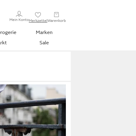
Mein Konto
Merkzettel
Warenkorb
rogerie
Marken
rkt
Sale