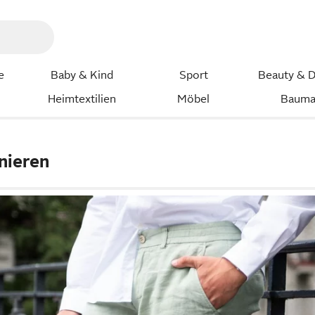
e
Baby & Kind
Sport
Beauty & D
Heimtextilien
Möbel
Bauma
nieren