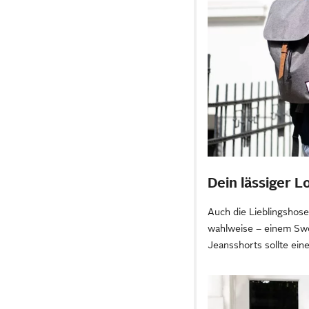
Dein lässiger 
Auch die Lieblingshose
wahlweise – einem Swe
Jeansshorts sollte ein