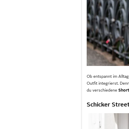
Ob entspannt im Alltag 
Outfit integrierst. De
du verschiedene
Shor
Schicker Stree