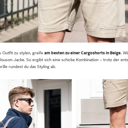
 Outfit zu stylen, greife
am besten zu einer Cargoshorts in Beige.
Wäh
louson-Jacke. So ergibt sich eine schicke Kombination – trotz der en
lle rundest du das Styling ab.