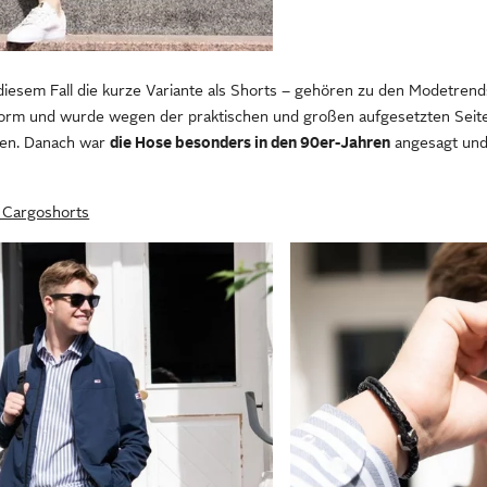
iesem Fall die kurze Variante als Shorts – gehören zu den Modetrend
orm und wurde wegen der praktischen und großen aufgesetzten Seite
gen. Danach war
die Hose besonders in den 90er-Jahren
angesagt und 
e Cargoshorts