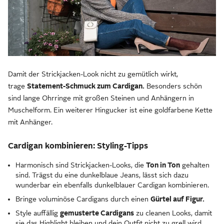
Damit der Strickjacken-Look nicht zu gemütlich wirkt,
trage
Statement-Schmuck zum Cardigan.
Besonders schön
sind lange Ohrringe mit großen Steinen und Anhängern in
Muschelform. Ein weiterer Hingucker ist eine goldfarbene Kette
mit Anhänger.
Cardigan kombinieren: Styling-Tipps
Harmonisch sind Strickjacken-Looks, die
Ton in Ton
gehalten
sind. Trägst du eine dunkelblaue Jeans, lässt sich dazu
wunderbar ein ebenfalls dunkelblauer Cardigan kombinieren.
Bringe voluminöse Cardigans durch einen
Gürtel auf Figur.
Style auffällig
gemusterte Cardigans
zu cleanen Looks, damit
sie das Highlight bleiben und dein Outfit nicht zu grell wird.