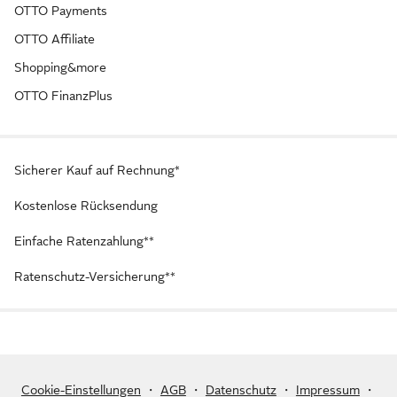
OTTO Payments
OTTO Affiliate
Shopping&more
OTTO FinanzPlus
Sicherer Kauf auf Rechnung*
Kostenlose Rücksendung
Einfache Ratenzahlung**
Ratenschutz-Versicherung**
Cookie-Einstellungen
・
AGB
・
Datenschutz
・
Impressum
・