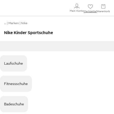
Mein Konto
Merkzettel
Warenkorb
…
Marken
Nike
Nike Kinder Sportschuhe
Laufschuhe
Fitnessschuhe
Badeschuhe