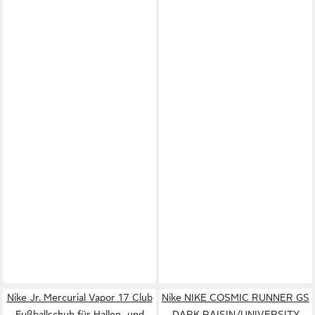
Nike Jr. Mercurial Vapor 17 Club
Nike NIKE COSMIC RUNNER GS
Fußballschuh für Hallen- und
DARK RAISIN/UNIVERSITY