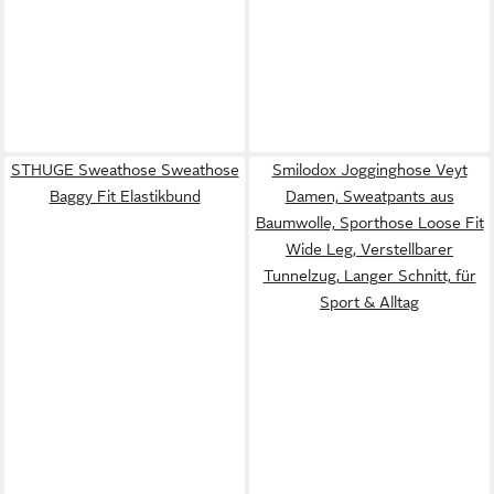
STHUGE Sweathose Sweathose
Smilodox Jogginghose Veyt
Baggy Fit Elastikbund
Damen, Sweatpants aus
Baumwolle, Sporthose Loose Fit
Wide Leg, Verstellbarer
Tunnelzug, Langer Schnitt, für
Sport & Alltag