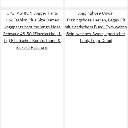
UP2FASHION Jogger Pants
Jogginghose Oswin,
Up2Fashion Plus Size Damen
Trainingshose Herren, Baggy Fit
Joggpants bequme lange Hose
mit elastischem Bund, Gym weites
Schwarz 48-50 (Einzelartikel, 1-
Bein, weiches Sweat, sportlicher
tlg) Elastischer Komfortbund &
Look, Logo-Detail
lockere Passform