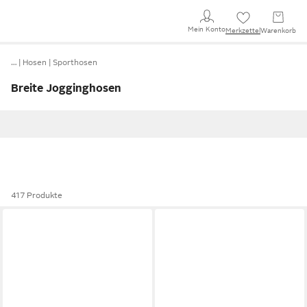
Mein Konto
Merkzettel
Warenkorb
…
Hosen
Sporthosen
Breite Jogginghosen
417 Produkte