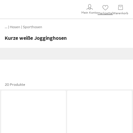
Mein Konto
Merkzettel
Warenkorb
…
Hosen
Sporthosen
Kurze weiße Jogginghosen
20 Produkte