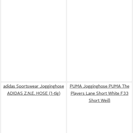
adidas Sportswear Jogginghose
PUMA Jogginghose PUMA The
ADIDAS Z.N.E. HOSE (1-tlg)
Players Lane Short White F33
Short Weiß