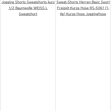
Jogging Shorts Sweatshorts kurz
Sweat-Shorts Herren Basic Sport
1/2 Baumwolle WEISS L
Freizeit Kurze Hose RS-5061 (1-
Sweatshort
tlg) Kurze Hose Jogginghose