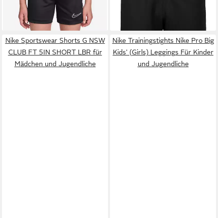
-10%
-16%
Nike Sportswear Shorts G NSW
Nike Trainingstights Nike Pro Big
CLUB FT 5IN SHORT LBR für
Kids' (Girls) Leggings Für Kinder
Mädchen und Jugendliche
und Jugendliche