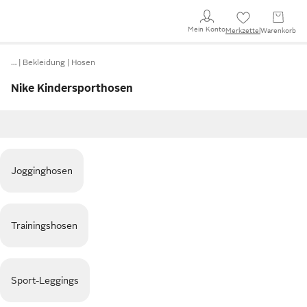
Mein Konto
Merkzettel
Warenkorb
…
Bekleidung
Hosen
Nike Kindersporthosen
Jogginghosen
Trainingshosen
Sport-Leggings