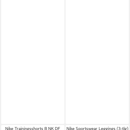
Nike Trainingsshorts B NK DF
Nike Sportswear Leggings (3-tlg)