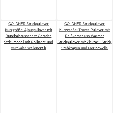
GOLDNER Strickpullover
GOLDNER Strickpullover
Kurzgröße: Ajourpullover mit
Kurzgröße: Troyer-Pullover mit
Rundhalsausschnitt Gerades
Reißverschluss Warmer
Strickmodell mit Rollkante und
Strickpullover mit Zickzack-Strick,
vertikaler Wellenoptik
Stehkragen und Merinowolle