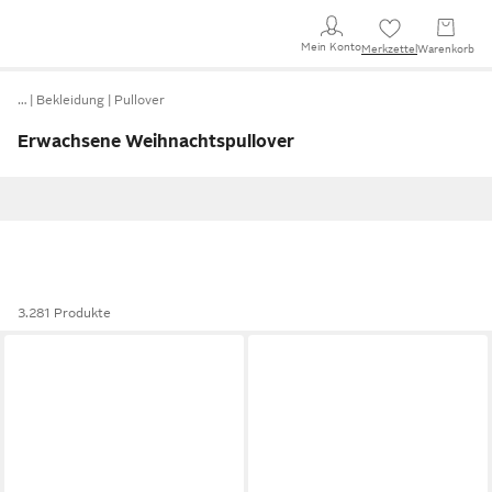
Mein Konto
Merkzettel
Warenkorb
…
Bekleidung
Pullover
Erwachsene Weihnachtspullover
3.281 Produkte