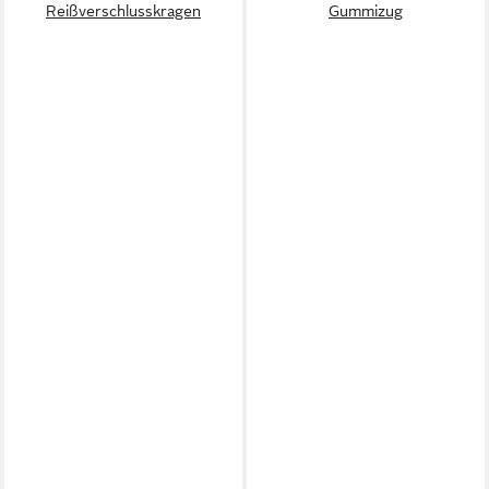
Reißverschlusskragen
Gummizug