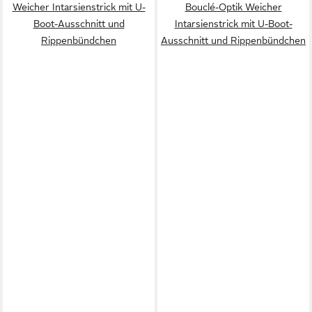
Weicher Intarsienstrick mit U-
Bouclé-Optik Weicher
Boot-Ausschnitt und
Intarsienstrick mit U-Boot-
Rippenbündchen
Ausschnitt und Rippenbündchen