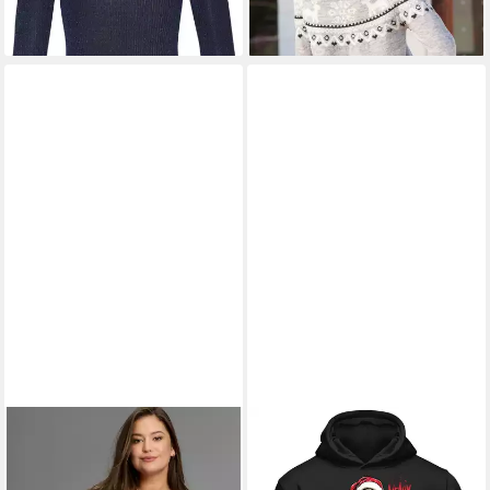
Wintermotiv