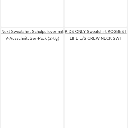
Next Sweatshirt Schulpullover mit
KIDS ONLY Sweatshirt KOGBEST
V-Ausschnitt 2er-Pack (2-tlg)
LIFE L/S CREW NECK SWT