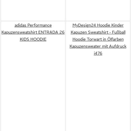
adidas Performance
MyDesign24 Hoodie Kinder
Kapuzensweatshirt ENTRADA 26
Kapuzen Sweatshirt - Fußball
KIDS HOODIE
Hoodie Torwart in Ölfarben
Kapuzensweater mit Aufdruck
i476