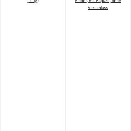
(1-tlg)
Kinder, mit Kapuze, ohne
Verschluss