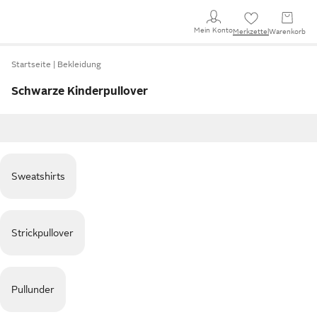
Mein Konto
Merkzettel
Warenkorb
Startseite
Bekleidung
Schwarze Kinderpullover
Sweatshirts
Strickpullover
Pullunder