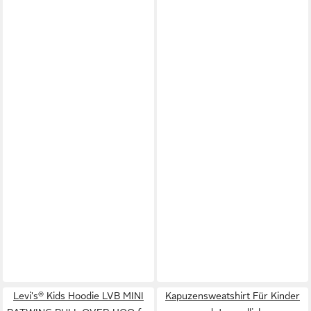
Levi's® Kids Hoodie LVB MINI
Kapuzensweatshirt Für Kinder