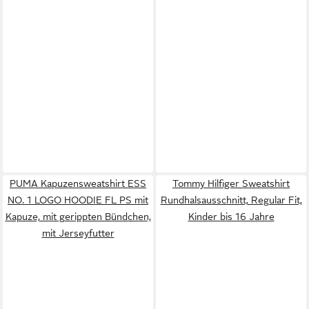
PUMA Kapuzensweatshirt ESS
Tommy Hilfiger Sweatshirt
NO. 1 LOGO HOODIE FL PS mit
Rundhalsausschnitt, Regular Fit,
Kapuze, mit gerippten Bündchen,
Kinder bis 16 Jahre
mit Jerseyfutter