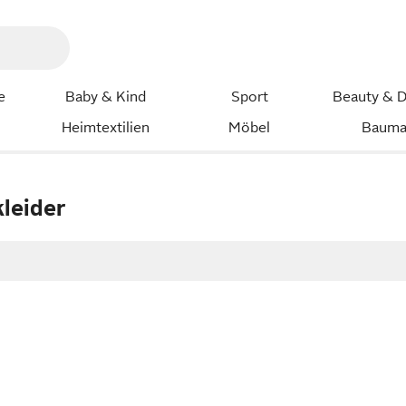
e
Baby & Kind
Sport
Beauty & D
Heimtextilien
Möbel
Bauma
kleider