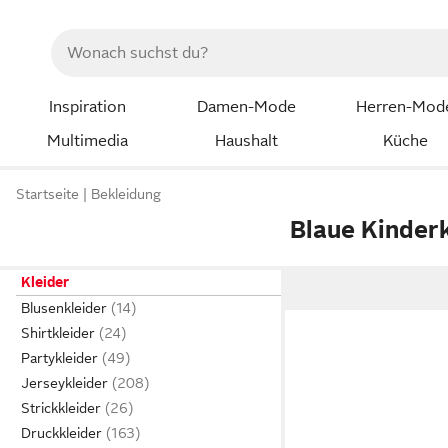
Inspiration
Damen-Mode
Herren-Mod
Multimedia
Haushalt
Küche
Startseite
Bekleidung
Blaue Kinder
Kleider
Blusenkleider
Shirtkleider
Partykleider
Jerseykleider
Strickkleider
Druckkleider