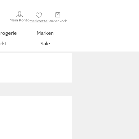
Mein Konto
Merkzettel
Warenkorb
rogerie
Marken
rkt
Sale