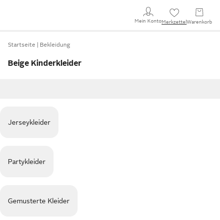
Mein Konto
Merkzettel
Warenkorb
Startseite
Bekleidung
Beige Kinderkleider
Jerseykleider
Partykleider
Gemusterte Kleider