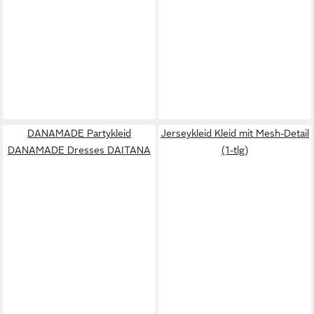
DANAMADE Partykleid
Jerseykleid Kleid mit Mesh-Detail
DANAMADE Dresses DAITANA
(1-tlg)