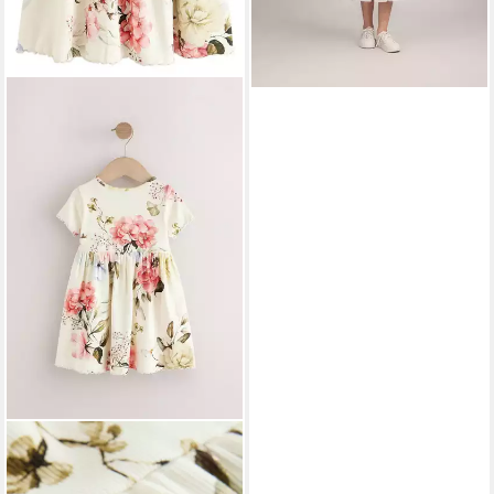
NEXT
Sommerkleid
Kurzärmeliges geripptes Kleid