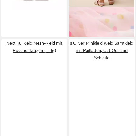
NEXT
Tüllkleid Kleid mit
Netzrock (1-tlg)
ab 19,00 €
Next Tüllkleid Mesh-Kleid mit
s.Oliver Minikleid Kleid Samtkleid
Rüschenkragen (1-tlg)
mit Pailletten, Cut-Out und
Schleife