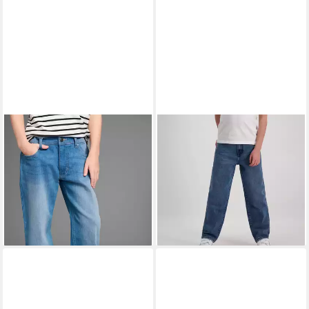
KANGAROOS
Loose-fit-Jeans
CARS JEANS
5-Pocket-Jeans
Jeans mit weitem Bein, mit
Jeans Garwell
ab 32,99 €
ab 33,99 €
Logo-Stickerei
UVP
39,99 €
UVP
39,99 €
-18%
-15%