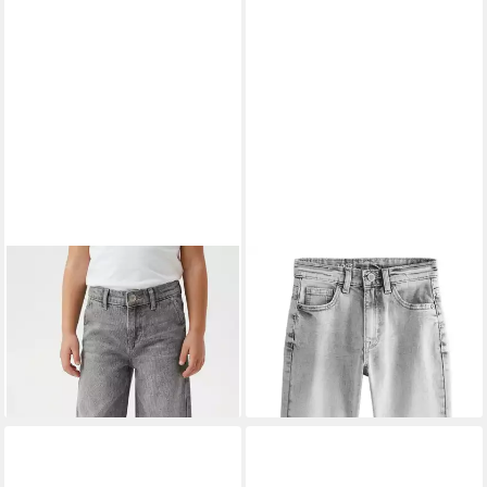
KIDS ONLY
Weite Jeans
NEXT
Loose-fit-Jeans Loose
KOGCOMET WIDE LEG DNM
Fit Jeans mit fünf Taschen (1-
ab 19,99 €
ab 16,00 €
MAT624 NOOS
UVP
29,99 €
tlg)
UVP
23,00 €
-33%
-30%
+7