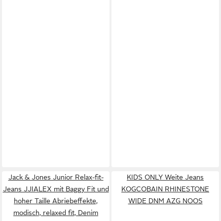
Jack & Jones Junior Relax-fit-
KIDS ONLY Weite Jeans
Jeans JJIALEX mit Baggy Fit und
KOGCOBAIN RHINESTONE
hoher Taille Abriebeffekte,
WIDE DNM AZG NOOS
modisch, relaxed fit, Denim