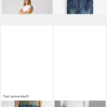
ab 18,99 €
ab 23,00 €
LEG DNM BJ13964 NOOS
UVP
29,99 €
tlg)
-37%
Fast ausverkauft
PETROL INDUSTRIES
BRUNO BANANI
Loose-fit-