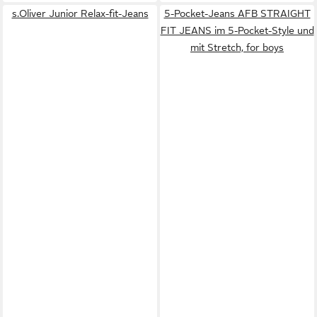
s.Oliver Junior Relax-fit-Jeans
5-Pocket-Jeans AFB STRAIGHT
FIT JEANS im 5-Pocket-Style und
mit Stretch, for boys