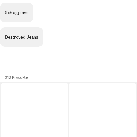
Schlagjeans
Destroyed Jeans
313 Produkte