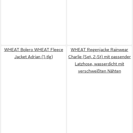
WHEAT Bolero WHEAT Fleece
WHEAT Regenjacke Rainwear
Jacket Adrian (1-tlg)
Charlie (Set, 2-St) mit passender
Latzhose, wasserdicht mit
verschweißten Nähten