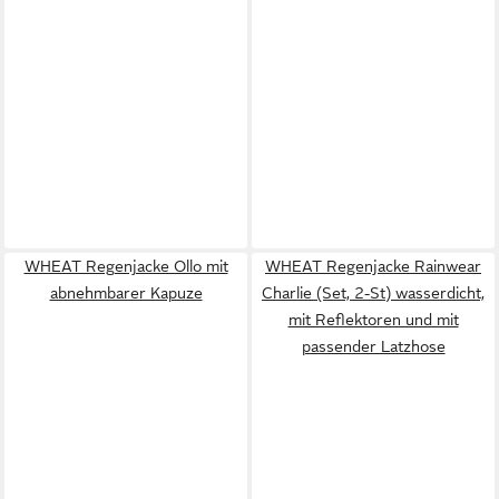
WHEAT Regenjacke Ollo mit
WHEAT Regenjacke Rainwear
abnehmbarer Kapuze
Charlie (Set, 2-St) wasserdicht,
mit Reflektoren und mit
passender Latzhose