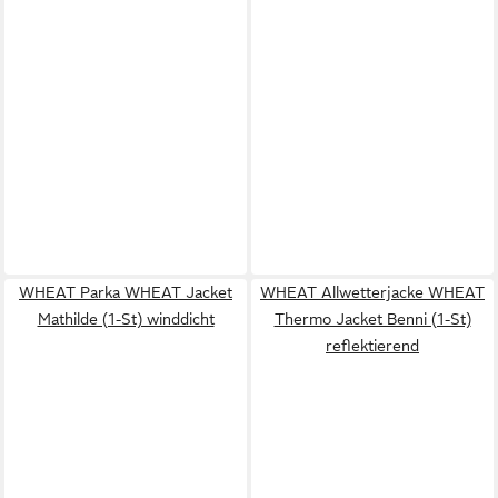
WHEAT Parka WHEAT Jacket
WHEAT Allwetterjacke WHEAT
Mathilde (1-St) winddicht
Thermo Jacket Benni (1-St)
reflektierend