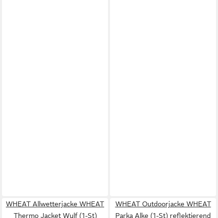
WHEAT Allwetterjacke WHEAT
WHEAT Outdoorjacke WHEAT
Thermo Jacket Wulf (1-St)
Parka Alke (1-St) reflektierend