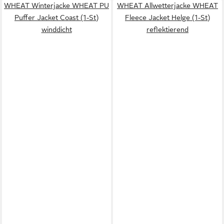
WHEAT Winterjacke WHEAT PU
WHEAT Allwetterjacke WHEAT
Puffer Jacket Coast (1-St)
Fleece Jacket Helge (1-St)
winddicht
reflektierend