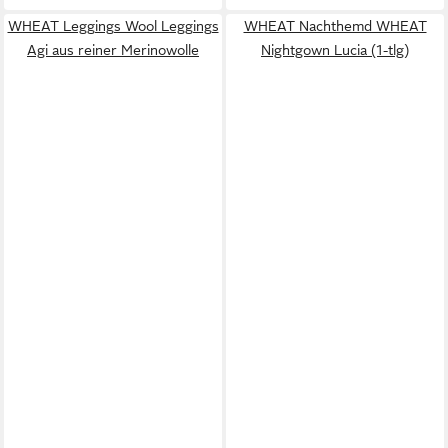
WHEAT Leggings Wool Leggings
WHEAT Nachthemd WHEAT
Agi aus reiner Merinowolle
Nightgown Lucia (1-tlg)