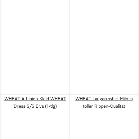
WHEAT A-Linien-Kleid WHEAT
WHEAT Langarmshirt Milo in
Dress S/S Elva (1-tlg)
toller Rippen-Qualität