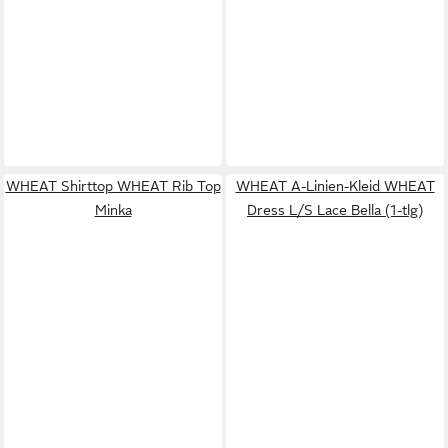
WHEAT Shirttop WHEAT Rib Top
WHEAT A-Linien-Kleid WHEAT
Minka
Dress L/S Lace Bella (1-tlg)