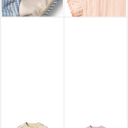
35,95 €
59,95 €
lieferbar - in 2-3 Werktagen bei dir
lieferbar - in 2-3 Werktagen bei dir