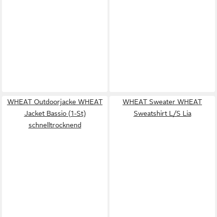
WHEAT Outdoorjacke WHEAT
WHEAT Sweater WHEAT
Jacket Bassio (1-St)
Sweatshirt L/S Lia
schnelltrocknend