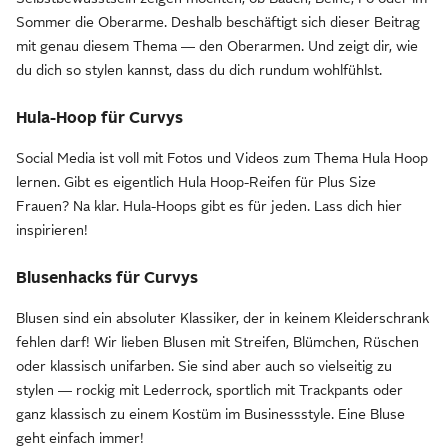
Sommer die Oberarme. Deshalb beschäftigt sich dieser Beitrag
mit genau diesem Thema — den Oberarmen. Und zeigt dir, wie
du dich so stylen kannst, dass du dich rundum wohlfühlst.
Hula-Hoop für Curvys
Social Media ist voll mit Fotos und Videos zum Thema Hula Hoop
lernen. Gibt es eigentlich Hula Hoop-Reifen für Plus Size
Frauen? Na klar. Hula-Hoops gibt es für jeden. Lass dich hier
inspirieren!
Blusenhacks für Curvys
Blusen sind ein absoluter Klassiker, der in keinem Kleiderschrank
fehlen darf! Wir lieben Blusen mit Streifen, Blümchen, Rüschen
oder klassisch unifarben. Sie sind aber auch so vielseitig zu
stylen — rockig mit Lederrock, sportlich mit Trackpants oder
ganz klassisch zu einem Kostüm im Businessstyle. Eine Bluse
geht einfach immer!