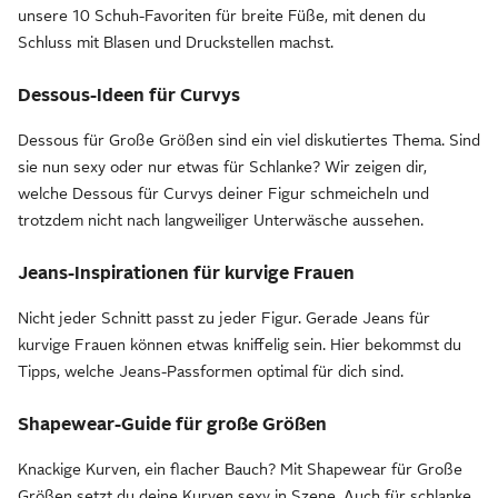
unsere 10 Schuh-Favoriten für breite Füße, mit denen du
Schluss mit Blasen und Druckstellen machst.
Dessous-Ideen für Curvys
Dessous für Große Größen sind ein viel diskutiertes Thema. Sind
sie nun sexy oder nur etwas für Schlanke? Wir zeigen dir,
welche Dessous für Curvys deiner Figur schmeicheln und
trotzdem nicht nach langweiliger Unterwäsche aussehen.
Jeans-Inspirationen für kurvige Frauen
Nicht jeder Schnitt passt zu jeder Figur. Gerade Jeans für
kurvige Frauen können etwas kniffelig sein. Hier bekommst du
Tipps, welche Jeans-Passformen optimal für dich sind.
Shapewear-Guide für große Größen
Knackige Kurven, ein flacher Bauch? Mit Shapewear für Große
Größen setzt du deine Kurven sexy in Szene. Auch für schlanke