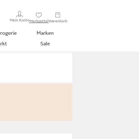
Mein Konto
Merkzettel
Warenkorb
rogerie
Marken
rkt
Sale