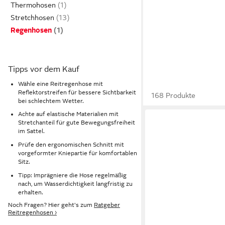
Thermohosen
Stretchhosen
Regenhosen
Tipps vor dem Kauf
Wähle eine Reitregenhose mit
Reflektorstreifen für bessere Sichtbarkeit
168 Produkte
bei schlechtem Wetter.
Achte auf elastische Materialien mit
Stretchanteil für gute Bewegungsfreiheit
im Sattel.
Prüfe den ergonomischen Schnitt mit
vorgeformter Kniepartie für komfortablen
Sitz.
Tipp: Imprägniere die Hose regelmäßig
nach, um Wasserdichtigkeit langfristig zu
erhalten.
Noch Fragen? Hier geht's zum
Ratgeber
Reitregenhosen ›