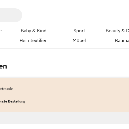
e
Baby & Kind
Sport
Beauty & D
Heimtextilien
Möbel
Bauma
en
ortmode
erste Bestellung