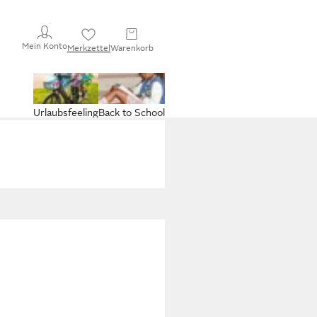
Mein Konto
Merkzettel
Warenkorb
Urlaubsfeeling
Back to School