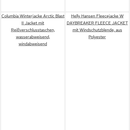
Columbia Winterjacke Arctic Blast
Helly Hansen Fleecejacke W
II Jacket mit
DAYBREAKER FLEECE JACKET
Reißverschlusstaschen,
mit Windschutzblende, aus
wasserabweisend,
Polyester
windabweisend