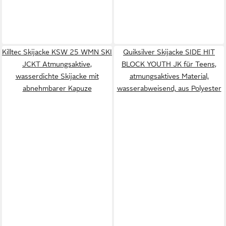
Killtec Skijacke KSW 25 WMN SKI
Quiksilver Skijacke SIDE HIT
JCKT Atmungsaktive,
BLOCK YOUTH JK für Teens,
wasserdichte Skijacke mit
atmungsaktives Material,
abnehmbarer Kapuze
wasserabweisend, aus Polyester