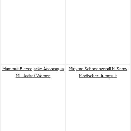
Mammut Fleecejacke Aconcagua
Minymo Schneeoverall MISnow
ML Jacket Women
Modischer Jumpsuit