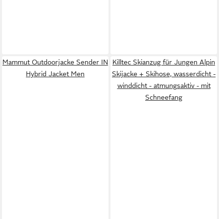
Mammut Outdoorjacke Sender IN
Killtec Skianzug für Jungen Alpin
Hybrid Jacket Men
Skijacke + Skihose, wasserdicht -
winddicht - atmungsaktiv - mit
Schneefang