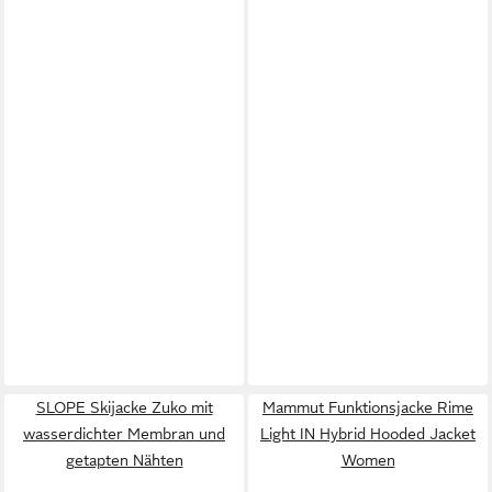
SLOPE Skijacke Zuko mit
Mammut Funktionsjacke Rime
wasserdichter Membran und
Light IN Hybrid Hooded Jacket
getapten Nähten
Women