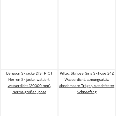
Bergson Skijacke DISTRICT
Killtec Skihose Girls Skihose 242
Herren Skijacke, wattiert,
Wasserdicht, atmungsaktiv,
wasserdicht (20000 mm),
abnehmbare Träger, rutschfester
Normalgrößen, pose
Schneefang