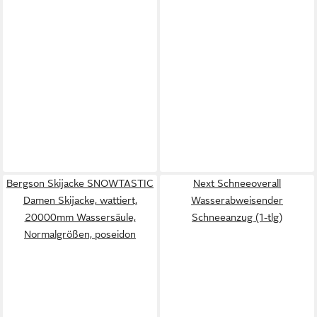
Bergson Skijacke SNOWTASTIC
Next Schneeoverall
Damen Skijacke, wattiert,
Wasserabweisender
20000mm Wassersäule,
Schneeanzug (1-tlg)
Normalgrößen, poseidon