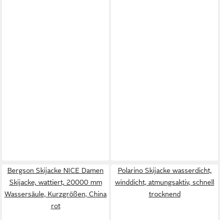
Bergson Skijacke NICE Damen
Polarino Skijacke wasserdicht,
Skijacke, wattiert, 20000 mm
winddicht, atmungsaktiv, schnell
Wassersäule, Kurzgrößen, China
trocknend
rot