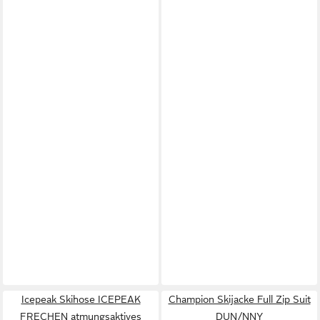
Icepeak Skihose ICEPEAK
Champion Skijacke Full Zip Suit
FRECHEN atmungsaktives
DUN/NNY