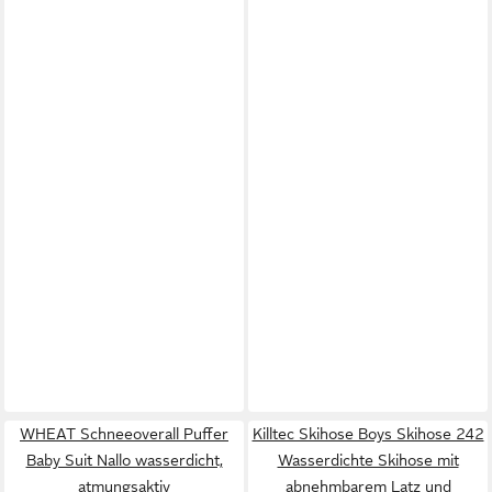
WHEAT Schneeoverall Puffer
Killtec Skihose Boys Skihose 242
Baby Suit Nallo wasserdicht,
Wasserdichte Skihose mit
atmungsaktiv
abnehmbarem Latz und