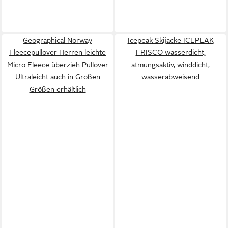
Geographical Norway
Icepeak Skijacke ICEPEAK
Fleecepullover Herren leichte
FRISCO wasserdicht,
Micro Fleece überzieh Pullover
atmungsaktiv, winddicht,
Ultraleicht auch in Großen
wasserabweisend
Größen erhältlich