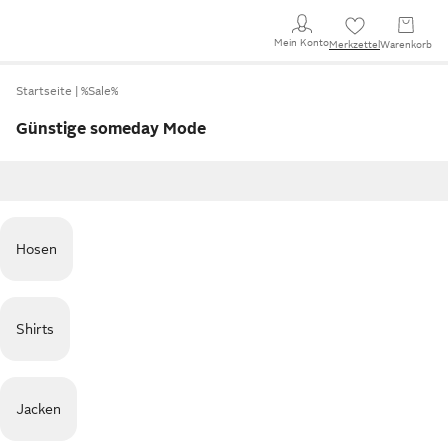
Mein Konto
Merkzettel
Warenkorb
Startseite
%Sale%
Günstige someday Mode
Hosen
Shirts
Jacken