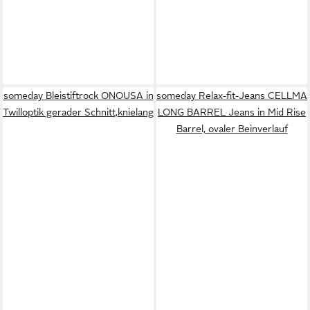
someday Bleistiftrock ONOUSA in
someday Relax-fit-Jeans CELLMA
Twilloptik gerader Schnitt,knielang
LONG BARREL Jeans in Mid Rise
Barrel, ovaler Beinverlauf