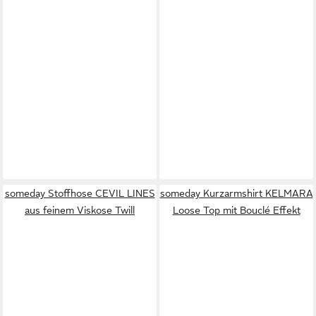
someday Stoffhose CEVIL LINES
someday Kurzarmshirt KELMARA
aus feinem Viskose Twill
Loose Top mit Bouclé Effekt