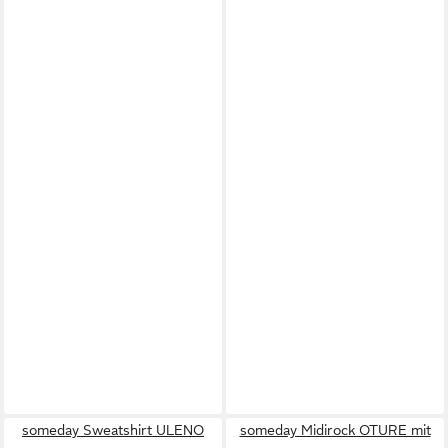
someday Sweatshirt ULENO
someday Midirock OTURE mit