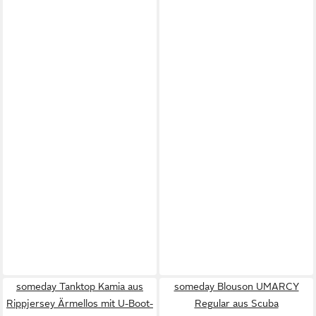
someday Tanktop Kamia aus
someday Blouson UMARCY
Rippjersey Ärmellos mit U-Boot-
Regular aus Scuba