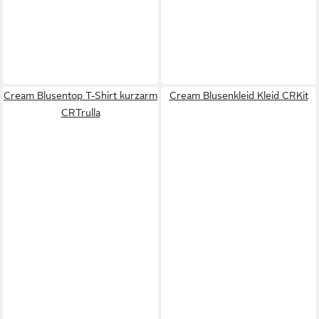
Cream Blusentop T-Shirt kurzarm
Cream Blusenkleid Kleid CRKit
CRTrulla