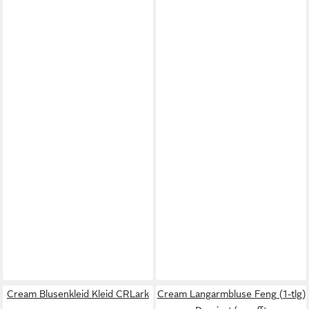
Cream Blusenkleid Kleid CRLark
Cream Langarmbluse Feng (1-tlg)