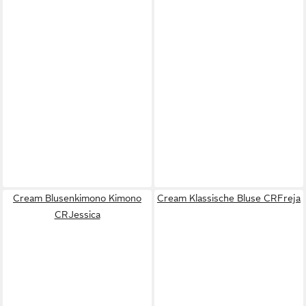
Cream Blusenkimono Kimono
Cream Klassische Bluse CRFreja
CRJessica