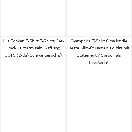
Ulla Popken T-Shirt T-Shirts 2er-
G-graphics T-Shirt Oma ist die
Pack Kurzarm seitl. Raffung
Beste Slim-fit Damen T-Shirt mit
GOTS (2-tlg) Schwangerschaft
Statement / Spruch als
Frontprint