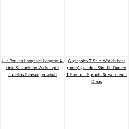
Ulla Popken Longshirt Longtop A-
G-graphics T-Shirt Worlds best
Linie Stillfunktion Wickeloptik
(mom) grandma Slim-fit- Damen
ärmellos Schwangerschaft
T-Shirt mit Spruch für werdende
Omas