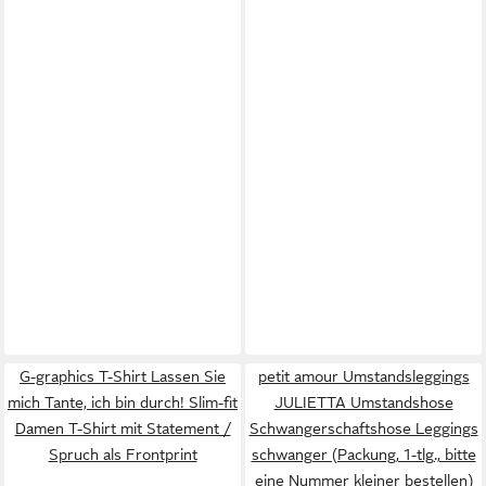
G-graphics T-Shirt Lassen Sie
petit amour Umstandsleggings
mich Tante, ich bin durch! Slim-fit
JULIETTA Umstandshose
Damen T-Shirt mit Statement /
Schwangerschaftshose Leggings
Spruch als Frontprint
schwanger (Packung, 1-tlg., bitte
eine Nummer kleiner bestellen)