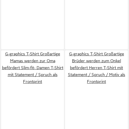
G-graphics T-Shirt Großartige
G-graphics T-Shirt Großartige
Mamas werden zur Oma
Brüder werden zum Onkel
befördert Slim-fit- Damen T-Shirt
befördert Herren T-Shirt mit
mit Statement / Spruch als
Statement / Spruch / Motiv als
Frontprint
Frontprint