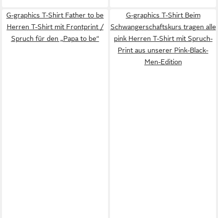
G-graphics T-Shirt Father to be
G-graphics T-Shirt Beim
Herren T-Shirt mit Frontprint /
Schwangerschaftskurs tragen alle
Spruch für den „Papa to be“
pink Herren T-Shirt mit Spruch-
Print aus unserer Pink-Black-
Men-Edition