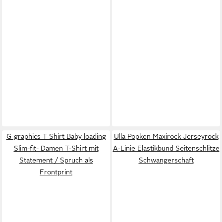
G-graphics T-Shirt Baby loading
Ulla Popken Maxirock Jerseyrock
Slim-fit- Damen T-Shirt mit
A-Linie Elastikbund Seitenschlitze
Statement / Spruch als
Schwangerschaft
Frontprint