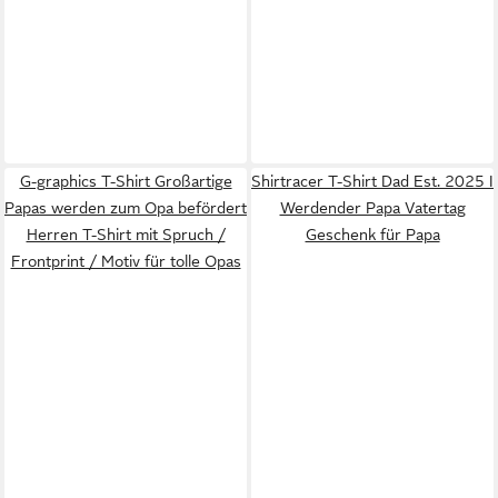
G-graphics T-Shirt Großartige
Shirtracer T-Shirt Dad Est. 2025 I
Papas werden zum Opa befördert
Werdender Papa Vatertag
Herren T-Shirt mit Spruch /
Geschenk für Papa
Frontprint / Motiv für tolle Opas