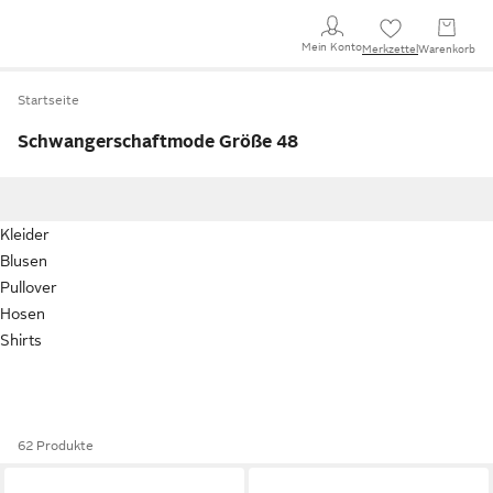
Mein Konto
Merkzettel
Warenkorb
Startseite
Schwangerschaftmode Größe 48
Kleider
Blusen
Pullover
Hosen
Shirts
62 Produkte