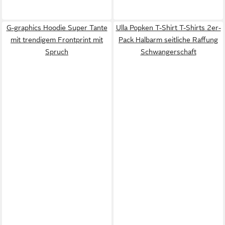
G-graphics Hoodie Super Tante
Ulla Popken T-Shirt T-Shirts 2er-
mit trendigem Frontprint mit
Pack Halbarm seitliche Raffung
Spruch
Schwangerschaft