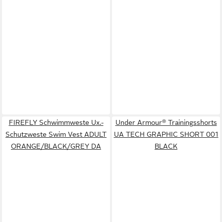
FIREFLY Schwimmweste Ux.-
Under Armour® Trainingsshorts
Schutzweste Swim Vest ADULT
UA TECH GRAPHIC SHORT 001
ORANGE/BLACK/GREY DA
BLACK