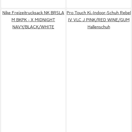
Nike Freizeitrucksack NK BRSLA
Pro Touch Ki.-Indoor-Schuh Rebel
M BKPK - X MIDNIGHT
IV VLC J PINK/RED WINE/GUM
NAVY/BLACK/WHITE
Hallenschuh