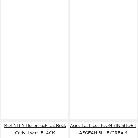
McKINLEY Hosenrock Da.-Rock
Asics Laufhose ICON 7IN SHORT
Carly II wms BLACK
AEGEAN BLUE/CREAM