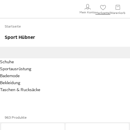
Mein Konto
Merkzettel
Warenkorb
Startseite
Sport Hübner
Schuhe
Sportausrüstung
Bademode
Bekleidung
Taschen & Rucksäcke
963 Produkte