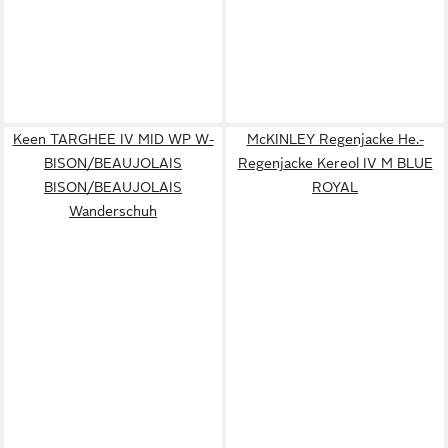
Keen TARGHEE IV MID WP W-
McKINLEY Regenjacke He.-
BISON/BEAUJOLAIS
Regenjacke Kereol IV M BLUE
BISON/BEAUJOLAIS
ROYAL
Wanderschuh