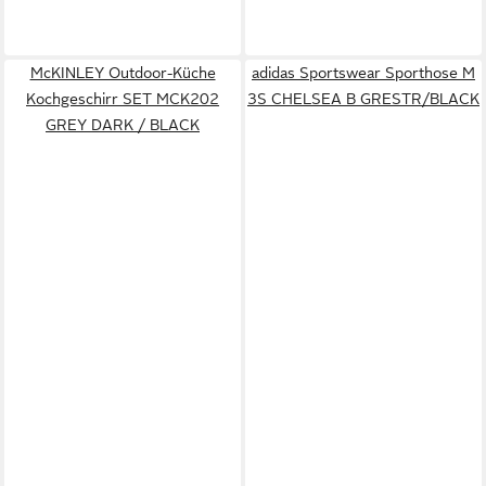
McKINLEY Outdoor-Küche
adidas Sportswear Sporthose M
Kochgeschirr SET MCK202
3S CHELSEA B GRESTR/BLACK
GREY DARK / BLACK