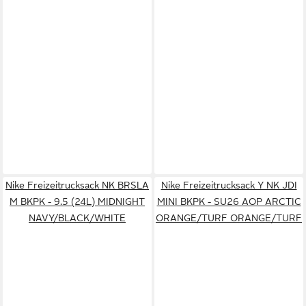
Nike Freizeitrucksack NK BRSLA
Nike Freizeitrucksack Y NK JDI
M BKPK - 9.5 (24L) MIDNIGHT
MINI BKPK - SU26 AOP ARCTIC
NAVY/BLACK/WHITE
ORANGE/TURF ORANGE/TURF