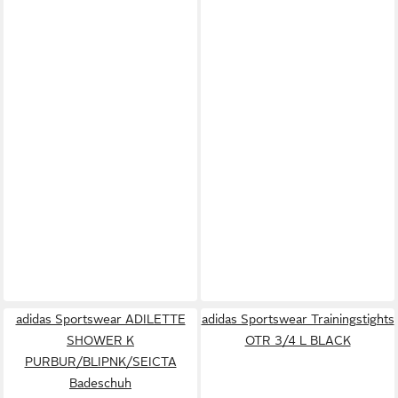
adidas Sportswear ADILETTE
adidas Sportswear Trainingstights
SHOWER K
OTR 3/4 L BLACK
PURBUR/BLIPNK/SEICTA
Badeschuh