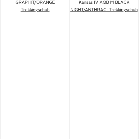
GRAPHIT/ORANGE
Kansas IV AQB M BLACK
Trekkingschuh
NIGHT/ANTHRACI Trekkingschuh