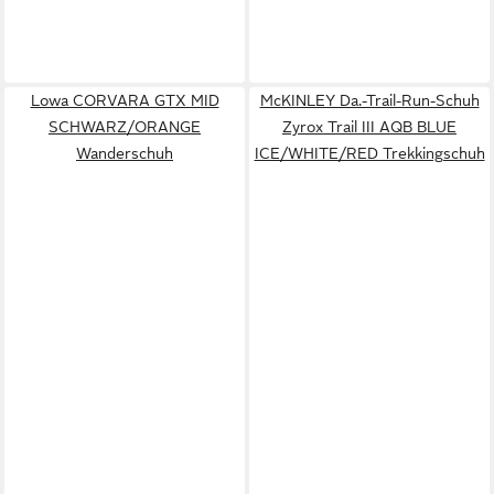
Lowa CORVARA GTX MID
McKINLEY Da.-Trail-Run-Schuh
SCHWARZ/ORANGE
Zyrox Trail III AQB BLUE
Wanderschuh
ICE/WHITE/RED Trekkingschuh