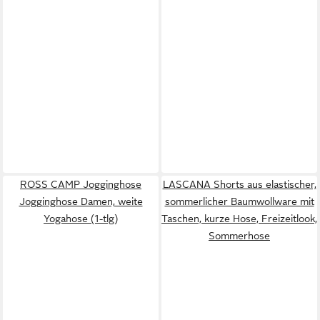
ROSS CAMP Jogginghose
LASCANA Shorts aus elastischer,
Jogginghose Damen, weite
sommerlicher Baumwollware mit
Yogahose (1-tlg)
Taschen, kurze Hose, Freizeitlook,
Sommerhose