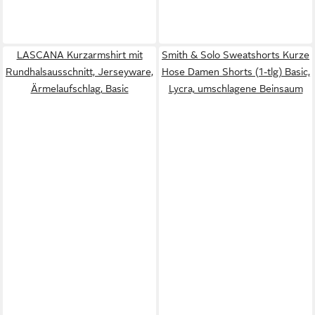
LASCANA Kurzarmshirt mit
Smith & Solo Sweatshorts Kurze
Rundhalsausschnitt, Jerseyware,
Hose Damen Shorts (1-tlg) Basic,
Ärmelaufschlag, Basic
Lycra, umschlagene Beinsaum