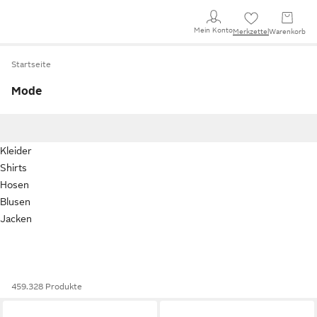
Mein Konto
Merkzettel
Warenkorb
Startseite
Mode
Kleider
Shirts
Hosen
Blusen
Jacken
459.328 Produkte