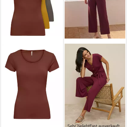
Sehr beliebt
Fast ausverkauft