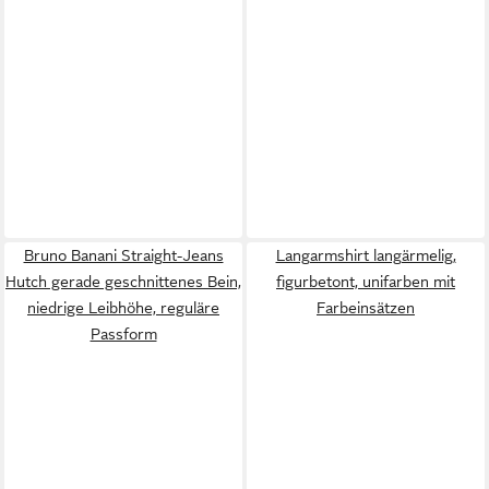
Bruno Banani Straight-Jeans
Langarmshirt langärmelig,
Hutch gerade geschnittenes Bein,
figurbetont, unifarben mit
niedrige Leibhöhe, reguläre
Farbeinsätzen
Passform