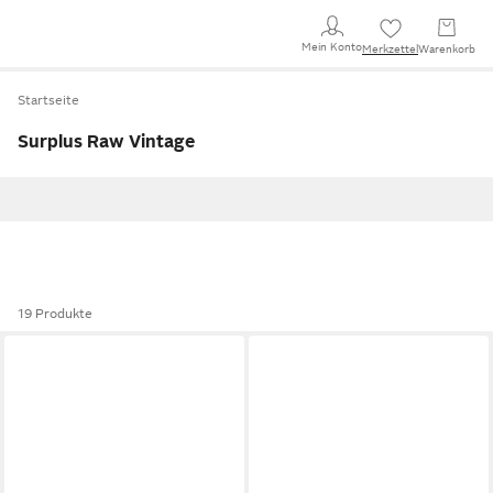
Mein Konto
Merkzettel
Warenkorb
Startseite
Surplus Raw Vintage
19 Produkte