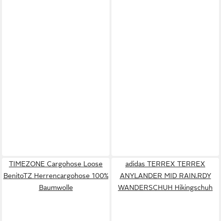
TIMEZONE Cargohose Loose
adidas TERREX TERREX
BenitoTZ Herrencargohose 100%
ANYLANDER MID RAIN.RDY
Baumwolle
WANDERSCHUH Hikingschuh