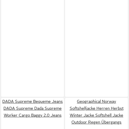
DADA Supreme Bequeme Jeans
Geographical Norway
DADA Supreme Dada Supreme
Softshelljacke Herren Herbst
Worker Cargo Baggy 2.0 Jeans
Winter Jacke Softshell Jacke
Outdoor Regen Übergangs