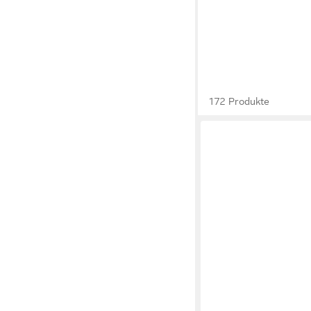
172 Produkte