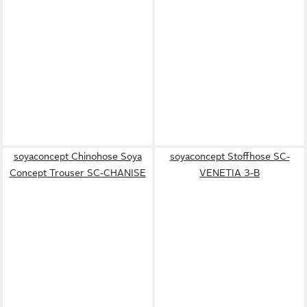
soyaconcept Chinohose Soya
soyaconcept Stoffhose SC-
Concept Trouser SC-CHANISE
VENETIA 3-B