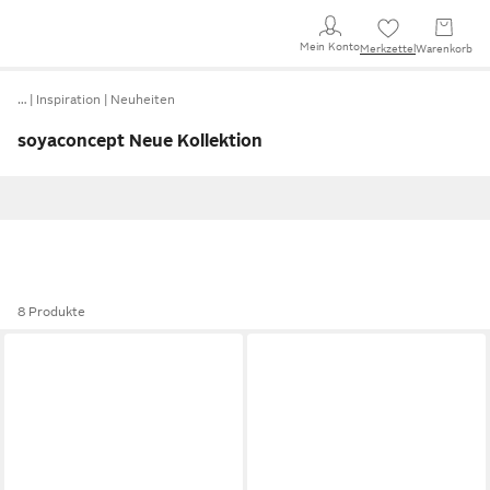
Mein Konto
Merkzettel
Warenkorb
…
Inspiration
Neuheiten
soyaconcept Neue Kollektion
8 Produkte