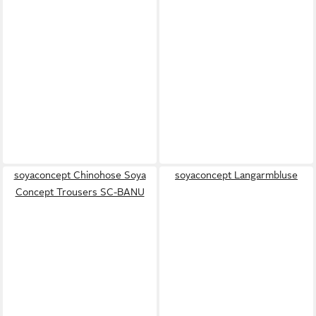
soyaconcept Chinohose Soya
soyaconcept Langarmbluse
Concept Trousers SC-BANU