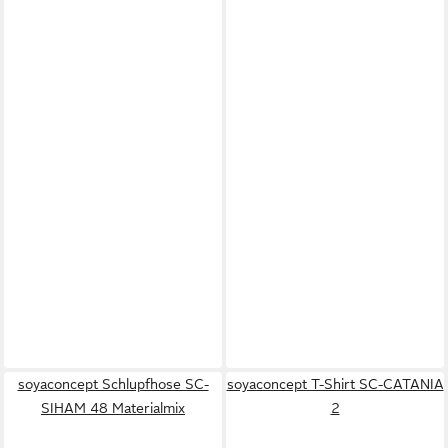
soyaconcept Schlupfhose SC-
soyaconcept T-Shirt SC-CATANIA
SIHAM 48 Materialmix
2