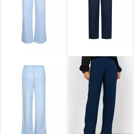
SOYACONCEPT
Stoffhose
56,49 €