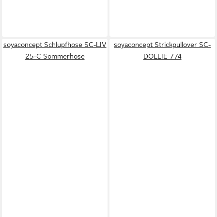
soyaconcept Schlupfhose SC-LIV
soyaconcept Strickpullover SC-
25-C Sommerhose
DOLLIE 774