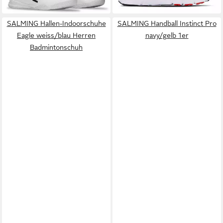
in 4-5 Werktagen bei dir
in 4-5 Werktagen bei dir
SALMING Hallen-Indoorschuhe
SALMING Handball Instinct Pro
Eagle weiss/blau Herren
navy/gelb 1er
Badmintonschuh