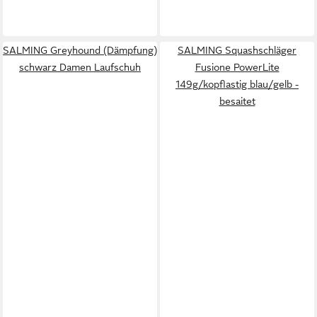
SALMING Greyhound (Dämpfung)
SALMING Squashschläger
schwarz Damen Laufschuh
Fusione PowerLite
149g/kopflastig blau/gelb -
besaitet