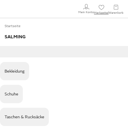
Mein Konto
Merkzettel
Warenkorb
Startseite
SALMING
Bekleidung
Schuhe
Taschen & Rucksäcke