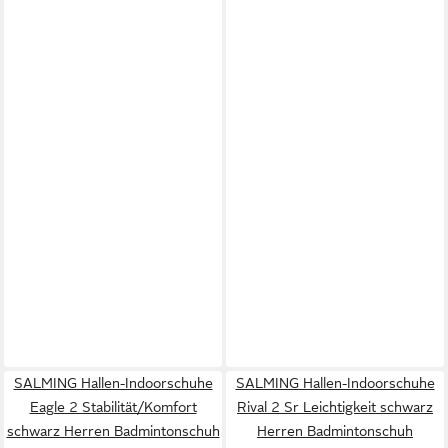
SALMING Hallen-Indoorschuhe
SALMING Hallen-Indoorschuhe
Eagle 2 Stabilität/Komfort
Rival 2 Sr Leichtigkeit schwarz
schwarz Herren Badmintonschuh
Herren Badmintonschuh