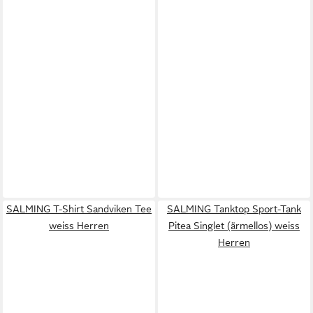
SALMING T-Shirt Sandviken Tee
SALMING Tanktop Sport-Tank
weiss Herren
Pitea Singlet (ärmellos) weiss
Herren