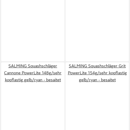
SALMING Squashschläger
SALMING Squashschläger Grit
Cannone PowerLite 148g/sehr
PowerLite 154g/sehr kopflastig
kopflastig gelb/cyan - besaitet
gelb/cyan - besaitet