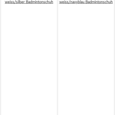
weiss/silber Badmintonschuh
weiss/navyblau Badmintonschuh