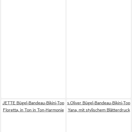
JETTE Bügel-Bandeau-Bikini-Top
s.Oliver Bügel-Bandeau-Bikini-Top
Floretta, in Ton in Ton-Harmonie
Yana, mit stylischem Blätterdruck