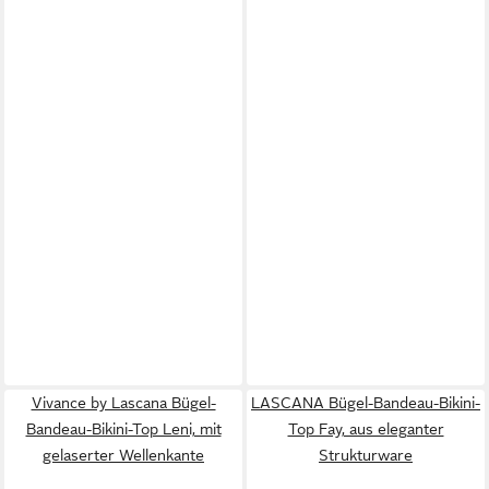
Vivance by Lascana Bügel-
LASCANA Bügel-Bandeau-Bikini-
Bandeau-Bikini-Top Leni, mit
Top Fay, aus eleganter
gelaserter Wellenkante
Strukturware