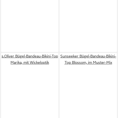
s.Oliver Bügel-Bandeau-Bikini-Top
Sunseeker Bügel-Bandeau-Bikini-
Marika, mit Wickeloptik
Top Blossom, im Muster-Mix