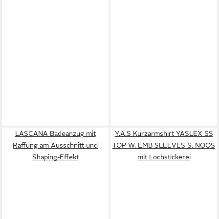
LASCANA Badeanzug mit
Y.A.S Kurzarmshirt YASLEX SS
Raffung am Ausschnitt und
TOP W. EMB SLEEVES S. NOOS
Shaping-Effekt
mit Lochstickerei