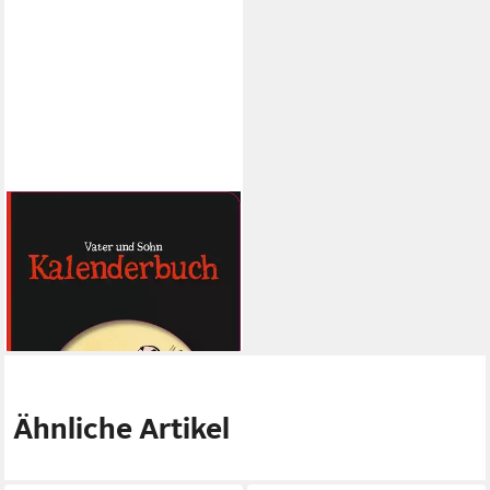
S&D
Notizbuch Vater und Sohn -
Kalenderbuch
7,65 €
lieferbar - in 9-11 Werktagen bei
dir
Ähnliche Artikel