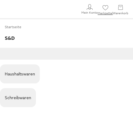
Mein Konto
Merkzettel
Warenkorb
Startseite
S&D
Haushaltswaren
Schreibwaren