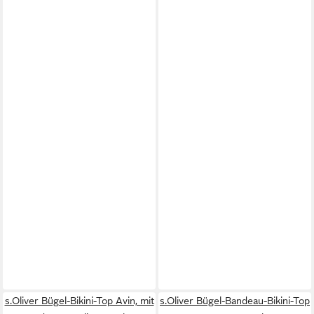
s.Oliver Bügel-Bikini-Top Avin, mit
s.Oliver Bügel-Bandeau-Bikini-Top