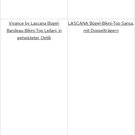
Vivance by Lascana Bügel-
LASCANA Bügel-Bikini-Top Sansa,
Bandeau-Bikini-Top Leilani, in
mit Doppelträgern
getwisteter Optik