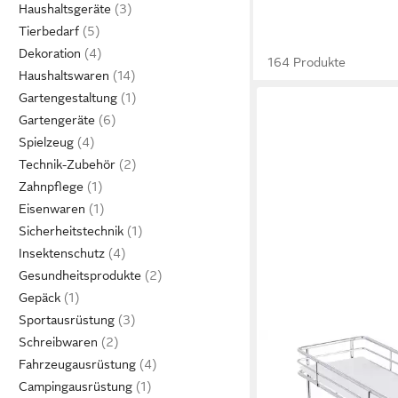
Haushaltsgeräte
Tierbedarf
Dekoration
164 Produkte
Haushaltswaren
Gartengestaltung
Gartengeräte
Spielzeug
Technik-Zubehör
Zahnpflege
Eisenwaren
Sicherheitstechnik
Insektenschutz
Gesundheitsprodukte
Gepäck
Sportausrüstung
Schreibwaren
Fahrzeugausrüstung
Campingausrüstung