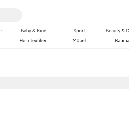
e
Baby & Kind
Sport
Beauty & D
Heimtextilien
Möbel
Bauma