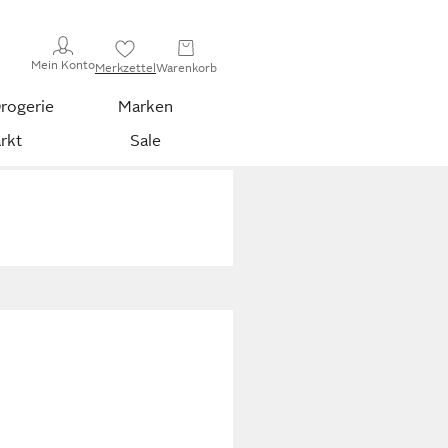
Mein Konto
Merkzettel
Warenkorb
rogerie
Marken
rkt
Sale