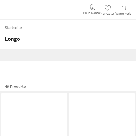
Mein Konto
Merkzettel
Warenkorb
Startseite
Longo
49 Produkte