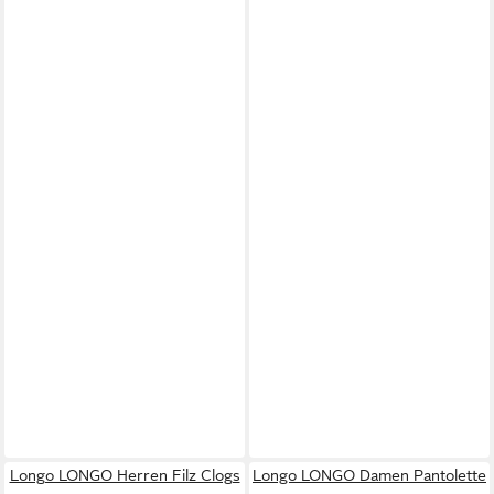
Longo LONGO Herren Filz Clogs
Longo LONGO Damen Pantolette