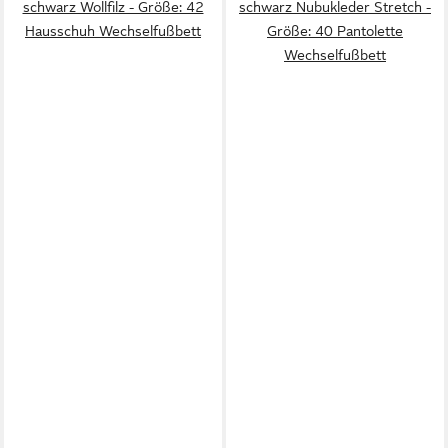
schwarz Wollfilz - Größe: 42
schwarz Nubukleder Stretch -
Hausschuh Wechselfußbett
Größe: 40 Pantolette
Wechselfußbett