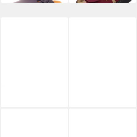
37 Pantolette Wechselfußbett
LONGO
Pantolette
LONGO
Pantolette
79,95 €
69,95 €