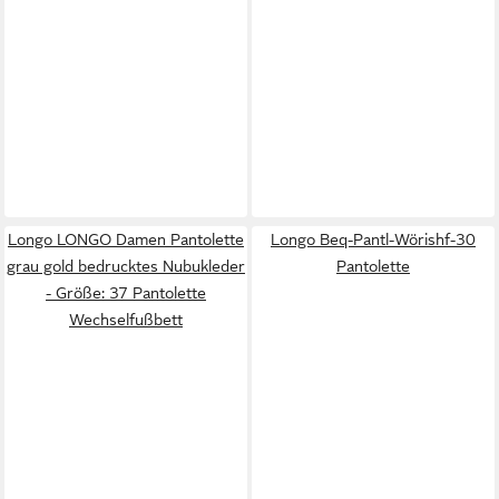
Longo LONGO Damen Pantolette
Longo Beq-Pantl-Wörishf-30
grau gold bedrucktes Nubukleder
Pantolette
- Größe: 37 Pantolette
Wechselfußbett