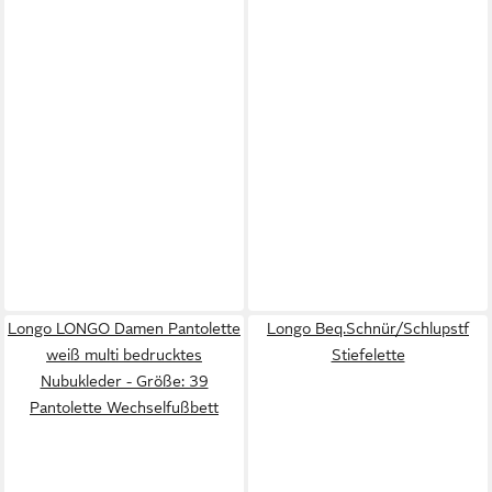
Longo LONGO Damen Pantolette
Longo Beq.Schnür/Schlupstf
weiß multi bedrucktes
Stiefelette
Nubukleder - Größe: 39
Pantolette Wechselfußbett