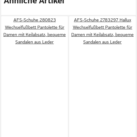
Ähnliche Artikel
AFS-Schuhe 280823
AFS-Schuhe 2783297 Hallux
Wechselfußbett Pantolette für
Wechselfußbett Pantolette für
Damen mit Keilabsatz, bequeme
Damen mit Keilabsatz, bequeme
Sandalen aus Leder
Sandalen aus Leder