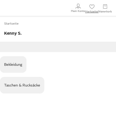
Mein Konto
Merkzettel
Warenkorb
Startseite
Kenny S.
Bekleidung
Taschen & Rucksäcke