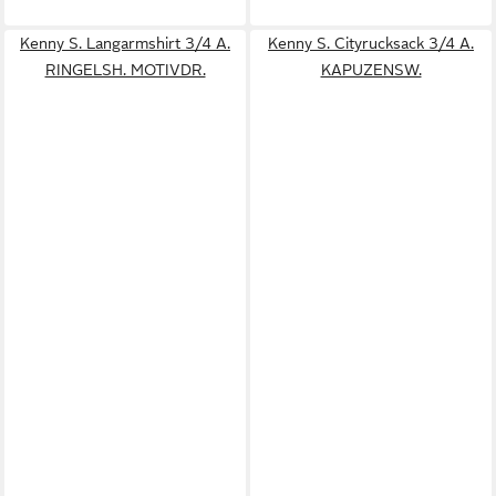
Kenny S. Langarmshirt 3/4 A.
Kenny S. Cityrucksack 3/4 A.
RINGELSH. MOTIVDR.
KAPUZENSW.