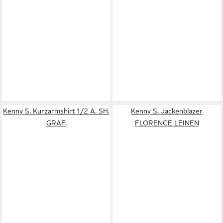
Kenny S. Kurzarmshirt 1/2 A. SH.
Kenny S. Jackenblazer
GRAF.
FLORENCE LEINEN