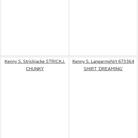
Kenny S. Strickjacke STRICKJ.
Kenny S. Langarmshirt 673364
CHUNKY
SHIRT 'DREAMING'