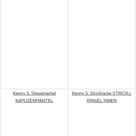
Kenny S. Steppmantel
Kenny S. Strickjacke STRICKJ.
KAPUZENMANTEL
RINGEL INNEN