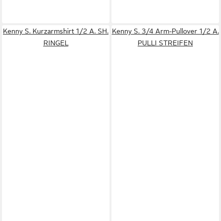
Kenny S. Kurzarmshirt 1/2 A. SH.
Kenny S. 3/4 Arm-Pullover 1/2 A.
RINGEL
PULLI STREIFEN