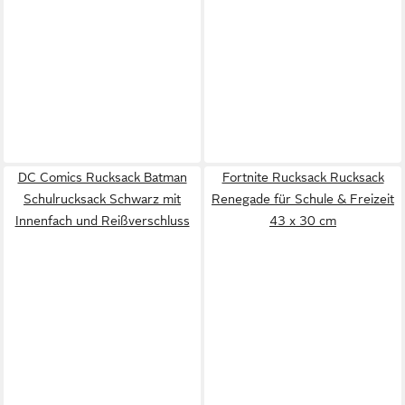
DC Comics Rucksack Batman
Fortnite Rucksack Rucksack
Schulrucksack Schwarz mit
Renegade für Schule & Freizeit
Innenfach und Reißverschluss
43 x 30 cm