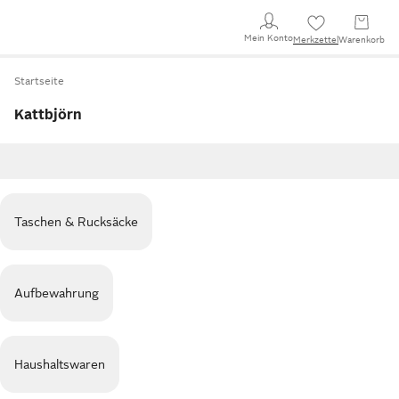
Mein Konto
Merkzettel
Warenkorb
Startseite
Kattbjörn
Taschen & Rucksäcke
Aufbewahrung
Haushaltswaren