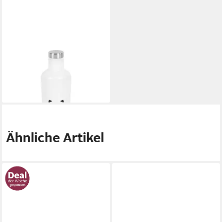
KATTBJØRN
Trinkflasche
24,95 €
lieferbar - in 2-3 Werktagen bei dir
Ähnliche Artikel