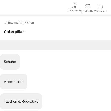
Mein Konto
Merkzettel
Warenkorb
…
Baumarkt
Marken
Caterpillar
Schuhe
Accessoires
Taschen & Rucksäcke