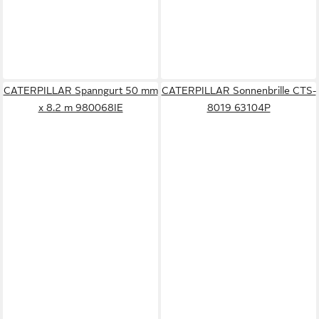
CATERPILLAR Spanngurt 50 mm
CATERPILLAR Sonnenbrille CTS-
x 8.2 m 980068IE
8019 63104P