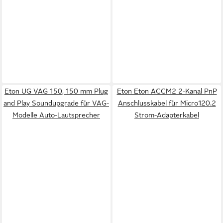
Eton UG VAG 150, 150 mm Plug
Eton Eton ACCM2 2-Kanal PnP
and Play Soundupgrade für VAG-
Anschlusskabel für Micro120.2
Modelle Auto-Lautsprecher
Strom-Adapterkabel