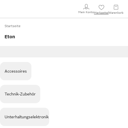
Mein Konto
Merkzettel
Warenkorb
Startseite
Eton
Accessoires
Technik-Zubehör
Unterhaltungselektronik