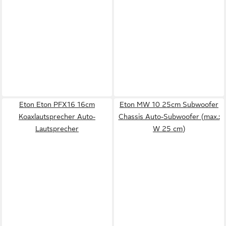
Eton Eton PFX16 16cm
Eton MW 10 25cm Subwoofer
Koaxlautsprecher Auto-
Chassis Auto-Subwoofer (max.:
Lautsprecher
W 25 cm)