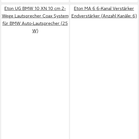
Eton UG BMW 10 XN 10 cm 2-
Eton MA 6 6-Kanal Verstärker
Wege Lautsprecher Coax System
Endverstärker (Anzahl Kanäle: 6)
für BMW Auto-Lautsprecher (25
W)