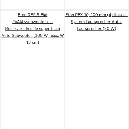
Eton RES 5 Flat
Eton PFX 10, 100 mm (4) Koaxial-
2xAktivsubwoofer die
System Lautsprecher Auto-
Reserveradmulde super flach
Lautsprecher (50 W)
Auto-Subwoofer (300 W, max.: W
13 cm)