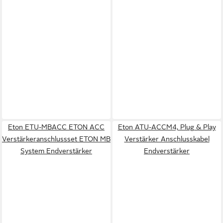
Eton ETU-MBACC ETON ACC
Eton ATU-ACCM4, Plug & Play
Verstärkeranschlussset ETON MB
Verstärker Anschlusskabel
System Endverstärker
Endverstärker