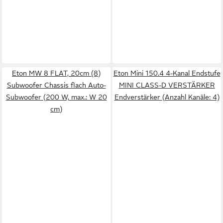
Eton MW 8 FLAT, 20cm (8)
Eton Mini 150.4 4-Kanal Endstufe
Subwoofer Chassis flach Auto-
MINI CLASS-D VERSTÄRKER
Subwoofer (200 W, max.: W 20
Endverstärker (Anzahl Kanäle: 4)
cm)