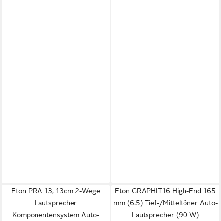
Eton PRA 13, 13cm 2-Wege
Eton GRAPHIT16 High-End 165
Lautsprecher
mm (6.5) Tief-/Mitteltöner Auto-
Komponentensystem Auto-
Lautsprecher (90 W)