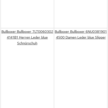
Bullboxer Bullboxer 7LT0060302
Bullboxer Bullboxer 6NU0381901
4141B1 Herren Leder blue
4500 Damen Leder blue Slipper
Schnürschuh