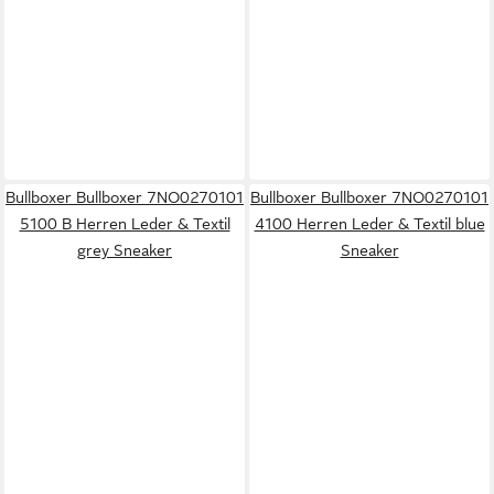
Bullboxer Bullboxer 7NO0270101
Bullboxer Bullboxer 7NO0270101
5100 B Herren Leder & Textil
4100 Herren Leder & Textil blue
grey Sneaker
Sneaker