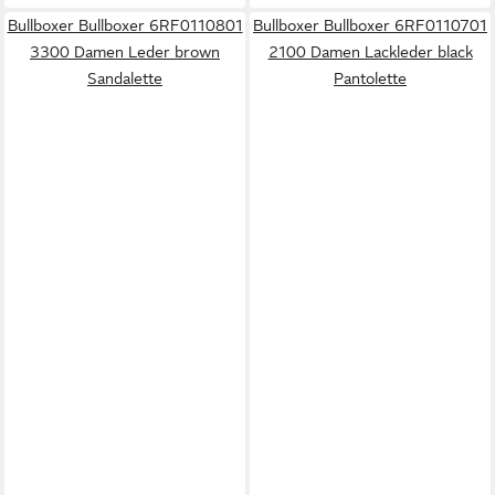
Bullboxer Bullboxer 6RF0110801
Bullboxer Bullboxer 6RF0110701
3300 Damen Leder brown
2100 Damen Lackleder black
Sandalette
Pantolette