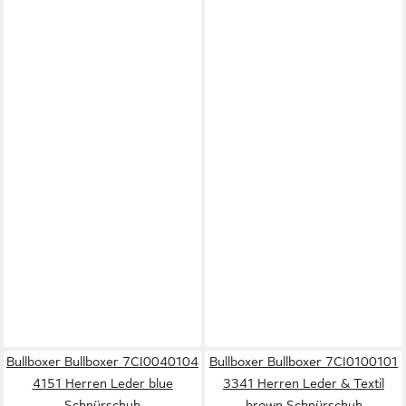
Bullboxer Bullboxer 7CI0040104
Bullboxer Bullboxer 7CI0100101
4151 Herren Leder blue
3341 Herren Leder & Textil
Schnürschuh
brown Schnürschuh