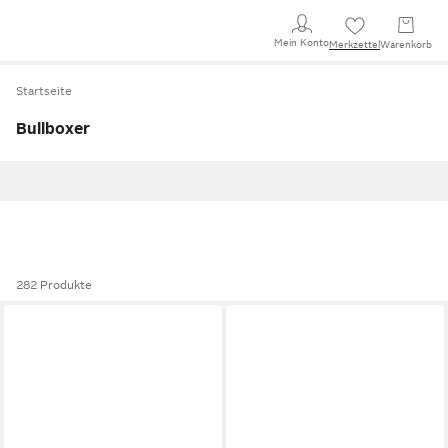
Mein Konto
Merkzettel
Warenkorb
Startseite
Bullboxer
282 Produkte