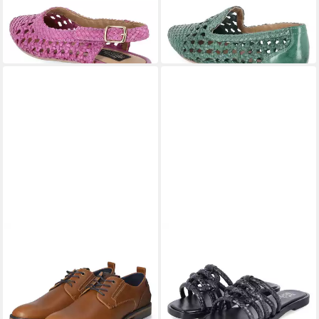
Damen Leder pink Slipper
Damen Leder green Slipper
89,99 €
62,99 €
UVP
89,99 €
-30%