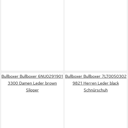
Bullboxer Bullboxer 6NU0291901
Bullboxer Bullboxer 7LT0050302
3300 Damen Leder brown
9821 Herren Leder black
Slipper
Schnürschuh