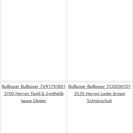
Bullboxer Bullboxer 7VR1791801
Bullboxer Bullboxer 7CI0090101
3700 Herren Textil & Synthetik
3535 Herren Leder brown
taupe Slipper
Schnürschuh