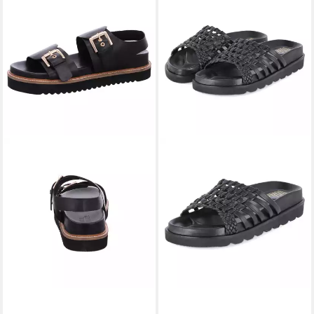
BULLBOXER
BULLBOXER