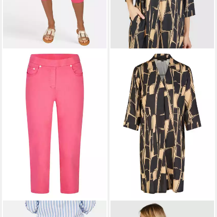
NAVIGAZIONE
Caprijeans
NAVIGAZIONE
Jerseykleid (1-