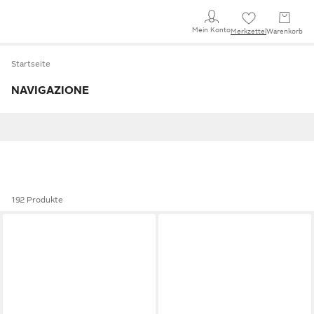
Mein Konto
Merkzettel
Warenkorb
Startseite
NAVIGAZIONE
192 Produkte