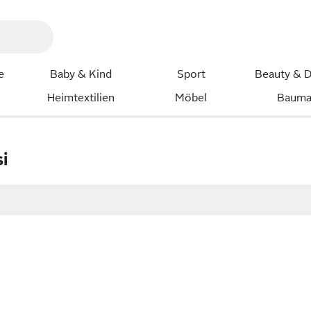
e
Baby & Kind
Sport
Beauty & D
Heimtextilien
Möbel
Bauma
si