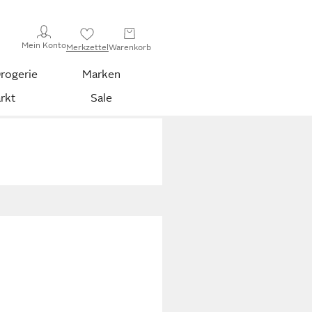
Mein Konto
Merkzettel
Warenkorb
rogerie
Marken
rkt
Sale