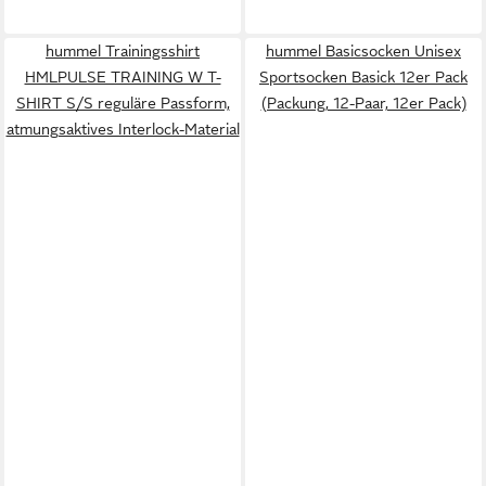
hummel Trainingsshirt
hummel Basicsocken Unisex
HMLPULSE TRAINING W T-
Sportsocken Basick 12er Pack
SHIRT S/S reguläre Passform,
(Packung, 12-Paar, 12er Pack)
atmungsaktives Interlock-Material