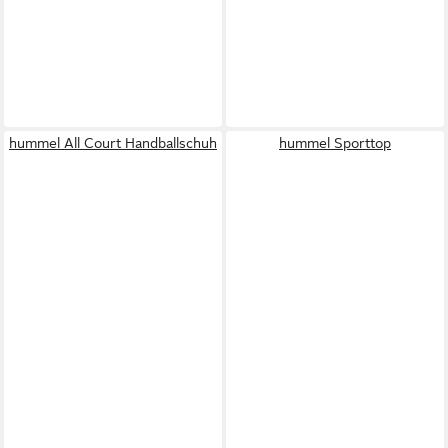
hummel All Court Handballschuh
hummel Sporttop