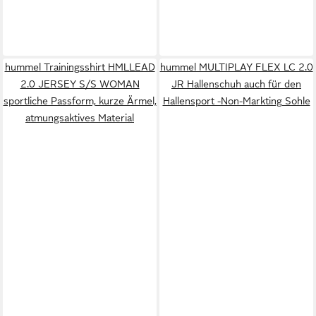
hummel Trainingsshirt HMLLEAD
hummel MULTIPLAY FLEX LC 2.0
2.0 JERSEY S/S WOMAN
JR Hallenschuh auch für den
sportliche Passform, kurze Ärmel,
Hallensport -Non-Markting Sohle
atmungsaktives Material