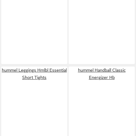
hummel Leggings Hmlbl Essential
hummel Handball Classic
Short Tights
Energizer Hb