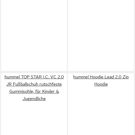
hummel TOP STAR I.C. VC 2.0
hummel Hoodie Lead 2.0 Zip
JR Fußballschuh rutschfeste
Hoodie
Gummisohle, für Kinder &
Jugendliche