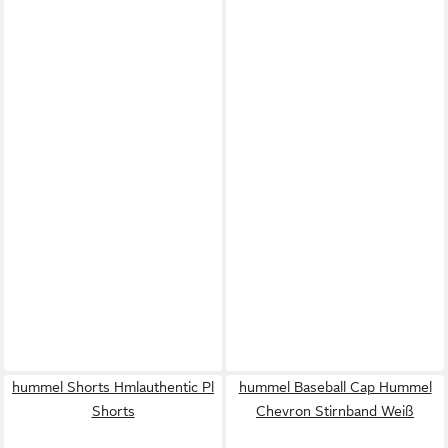
hummel Shorts Hmlauthentic Pl
hummel Baseball Cap Hummel
Shorts
Chevron Stirnband Weiß