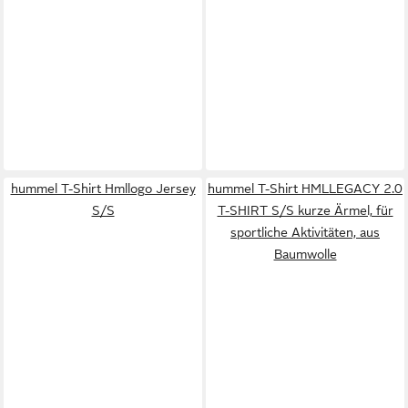
hummel T-Shirt Hmllogo Jersey
hummel T-Shirt HMLLEGACY 2.0
S/S
T-SHIRT S/S kurze Ärmel, für
sportliche Aktivitäten, aus
Baumwolle