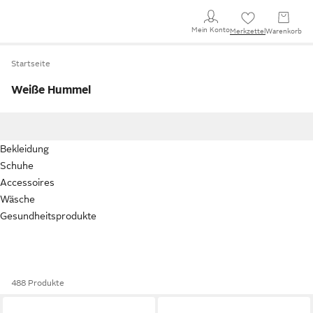
Mein Konto
Merkzettel
Warenkorb
Startseite
Weiße Hummel
Bekleidung
Schuhe
Accessoires
Wäsche
Gesundheitsprodukte
488 Produkte