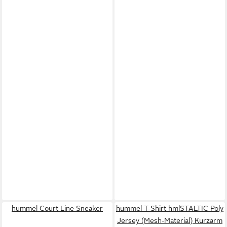
hummel Court Line Sneaker
hummel T-Shirt hmlSTALTIC Poly
Jersey (Mesh-Material) Kurzarm