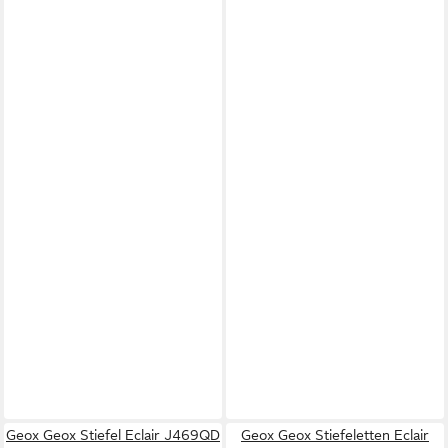
Geox Geox Stiefel Eclair J469QD
Geox Geox Stiefeletten Eclair