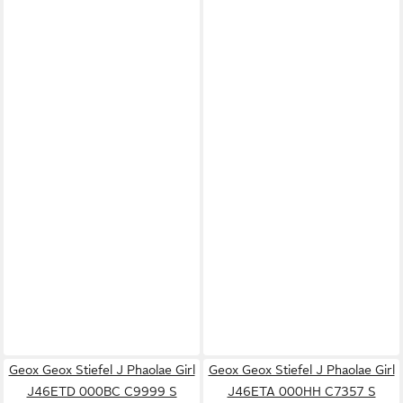
Geox Geox Stiefel J Phaolae Girl
Geox Geox Stiefel J Phaolae Girl
J46ETD 000BC C9999 S
J46ETA 000HH C7357 S