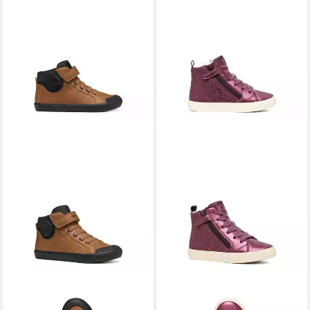
GEOX
GEOX
GEOX GISLI, Boots, Braun,
GEOX GISLI, Boots, Lila,