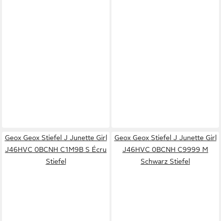
Geox Geox Stiefel J Junette Girl
Geox Geox Stiefel J Junette Girl
J46HVC 0BCNH C1M9B S Écru
J46HVC 0BCNH C9999 M
Stiefel
Schwarz Stiefel