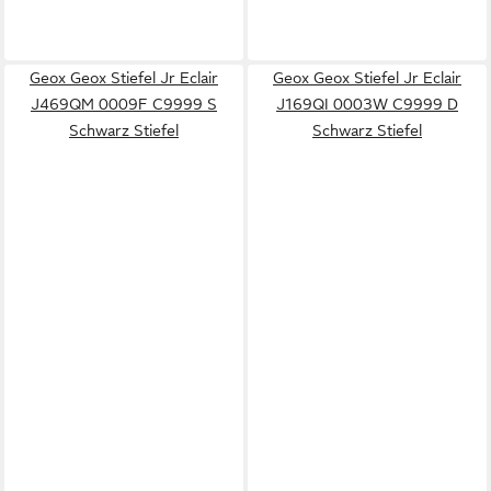
Geox Geox Stiefel Jr Eclair
Geox Geox Stiefel Jr Eclair
J469QM 0009F C9999 S
J169QI 0003W C9999 D
Schwarz Stiefel
Schwarz Stiefel