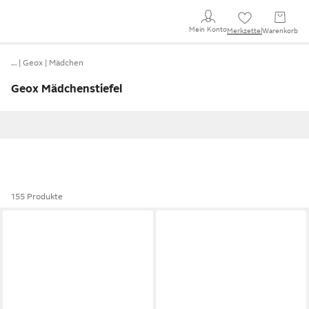
Mein Konto
Merkzettel
Warenkorb
…
Geox
Mädchen
Geox Mädchenstiefel
155 Produkte