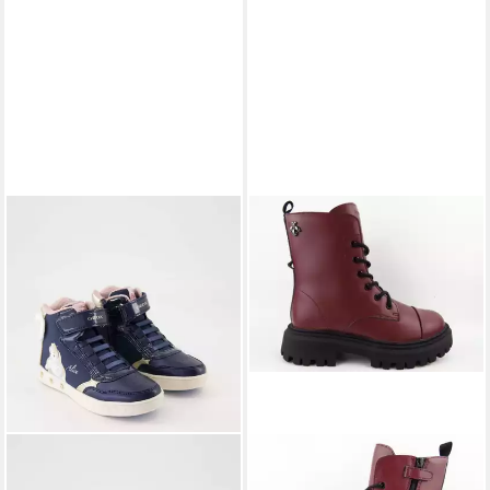
GEOX
J MAQUINNENS B - BRUSH