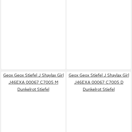
Geox Geox Stiefel J Shaylax Girl
Geox Geox Stiefel J Shaylax Girl
J46EXA 00067 C7005 M
J46EXA 00067 C7005 D
Dunkelrot Stiefel
Dunkelrot Stiefel