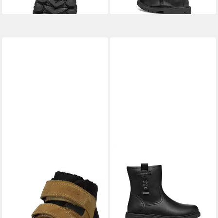
-54%
Download
Download