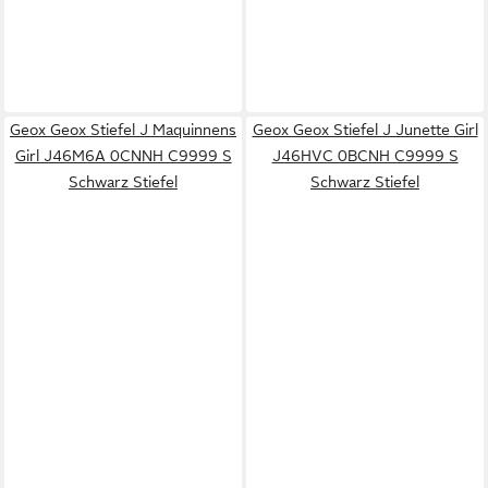
Geox Geox Stiefel J Maquinnens
Geox Geox Stiefel J Junette Girl
Girl J46M6A 0CNNH C9999 S
J46HVC 0BCNH C9999 S
Schwarz Stiefel
Schwarz Stiefel