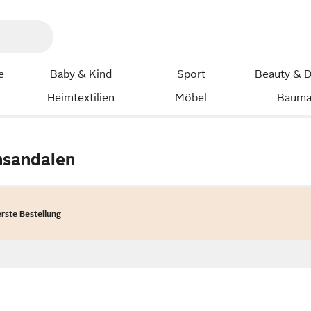
e
Baby & Kind
Sport
Beauty & D
Heimtextilien
Möbel
Bauma
nsandalen
erste Bestellung