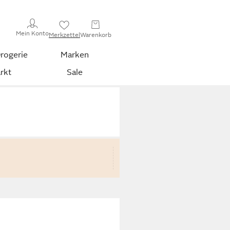
Mein Konto
Merkzettel
Warenkorb
rogerie
Marken
rkt
Sale