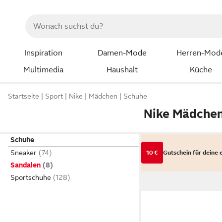
Inspiration
Damen-Mode
Herren-Mod
Multimedia
Haushalt
Küche
Startseite
Sport
Nike
Mädchen
Schuhe
Nike Mädche
Schuhe
Sneaker
10 €
Gutschein für deine 
Sandalen
Sportschuhe