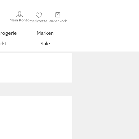
Mein Konto
Merkzettel
Warenkorb
rogerie
Marken
rkt
Sale