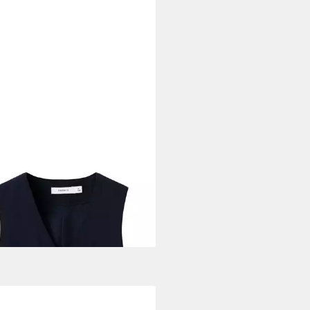
E IT
Hemdjacke
3 €