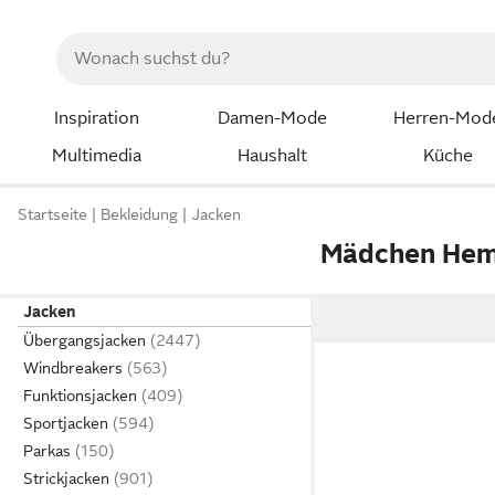
Inspiration
Damen-Mode
Herren-Mod
Multimedia
Haushalt
Küche
Startseite
Bekleidung
Jacken
Mädchen Hem
Jacken
Übergangsjacken
Windbreakers
Funktionsjacken
Sportjacken
Parkas
Strickjacken