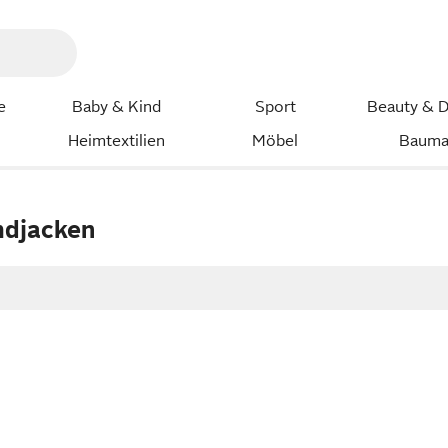
e
Baby & Kind
Sport
Beauty & D
Heimtextilien
Möbel
Bauma
djacken