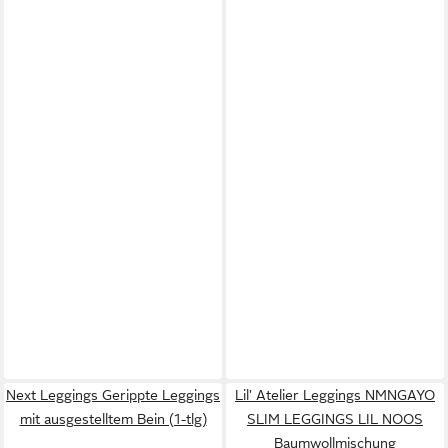
Next Leggings Gerippte Leggings
Lil' Atelier Leggings NMNGAYO
mit ausgestelltem Bein (1-tlg)
SLIM LEGGINGS LIL NOOS
Baumwollmischung