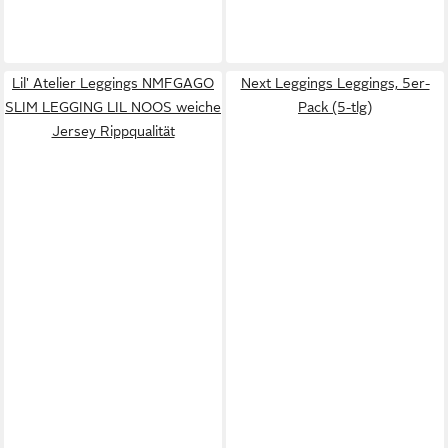
Lil' Atelier Leggings NMFGAGO
Next Leggings Leggings, 5er-
SLIM LEGGING LIL NOOS weiche
Pack (5-tlg)
Jersey Rippqualität