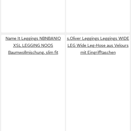
Name It Leggings NBNBANIO
s.Oliver Leggings Leggings WIDE
XSL LEGGING NOOS
LEG Wide Leg-Hose aus Velours
Baumwollmischung, slim fit
mit Eingrifftaschen