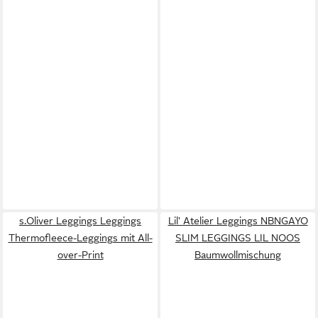
s.Oliver Leggings Leggings
Lil' Atelier Leggings NBNGAYO
Thermofleece-Leggings mit All-
SLIM LEGGINGS LIL NOOS
over-Print
Baumwollmischung