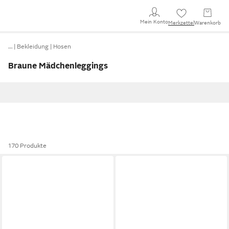
Mein Konto
Merkzettel
Warenkorb
…
Bekleidung
Hosen
Braune Mädchenleggings
170 Produkte