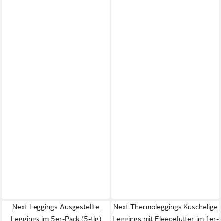
Next Leggings Ausgestellte
Next Thermoleggings Kuschelige
Leggings im 5er-Pack (5-tlg)
Leggings mit Fleecefutter im 1er-