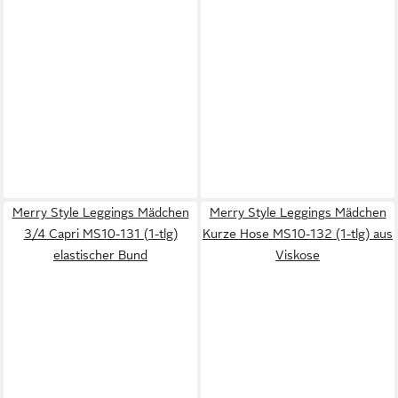
Merry Style Leggings Mädchen
Merry Style Leggings Mädchen
3/4 Capri MS10-131 (1-tlg)
Kurze Hose MS10-132 (1-tlg) aus
elastischer Bund
Viskose