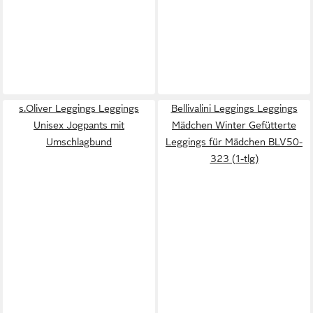
s.Oliver Leggings Leggings
Bellivalini Leggings Leggings
Unisex Jogpants mit
Mädchen Winter Gefütterte
Umschlagbund
Leggings für Mädchen BLV50-
323 (1-tlg)