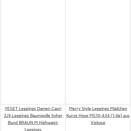
YESET Leggings Damen Capri
Merry Style Leggings Mädchen
3/4 Leggings Baumwolle hoher
Kurze Hose MS10-434 (1-tlg) aus
Bund BRAUN M Highwaist-
Viskose
Leggings